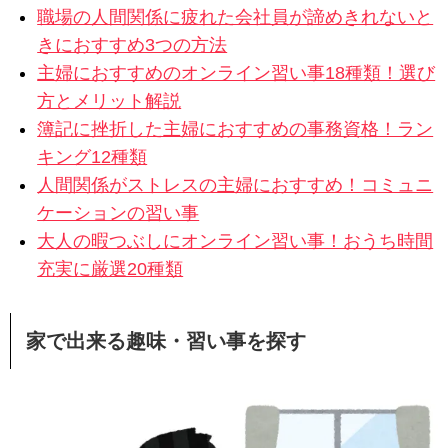
職場の人間関係に疲れた会社員が諦めきれないと
きにおすすめ3つの方法
主婦におすすめのオンライン習い事18種類！選び
方とメリット解説
簿記に挫折した主婦におすすめの事務資格！ラン
キング12種類
人間関係がストレスの主婦におすすめ！コミュニ
ケーションの習い事
大人の暇つぶしにオンライン習い事！おうち時間
充実に厳選20種類
家で出来る趣味・習い事を探す