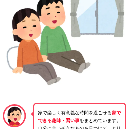
家で楽しく有意義な時間を過ごせる
家で
できる趣味・習い事
をまとめています。
自分に合いそうなものを見つけて、とり