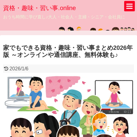
資格・趣味・習い事.online
おうち時間に学び直し♪大人・社会人・主婦・シニア・会社員に
家でもできる資格・趣味・習い事まとめ2026年
版 ～オンラインや通信講座、無料体験も♪
2026/1/6