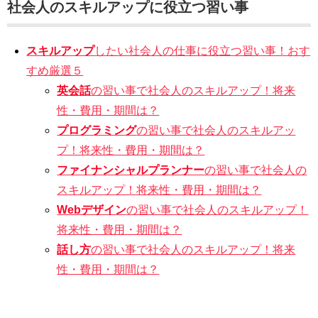
社会人のスキルアップに役立つ習い事
スキルアップ
したい社会人の仕事に役立つ習い事！おす
すめ厳選５
英会話
の習い事で社会人のスキルアップ！将来
性・費用・期間は？
プログラミング
の習い事で社会人のスキルアッ
プ！将来性・費用・期間は？
ファイナンシャルプランナー
の習い事で社会人の
スキルアップ！将来性・費用・期間は？
Webデザイン
の習い事で社会人のスキルアップ！
将来性・費用・期間は？
話し方
の習い事で社会人のスキルアップ！将来
性・費用・期間は？