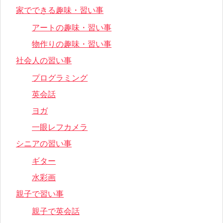
家でできる趣味・習い事
アートの趣味・習い事
物作りの趣味・習い事
社会人の習い事
プログラミング
英会話
ヨガ
一眼レフカメラ
シニアの習い事
ギター
水彩画
親子で習い事
親子で英会話