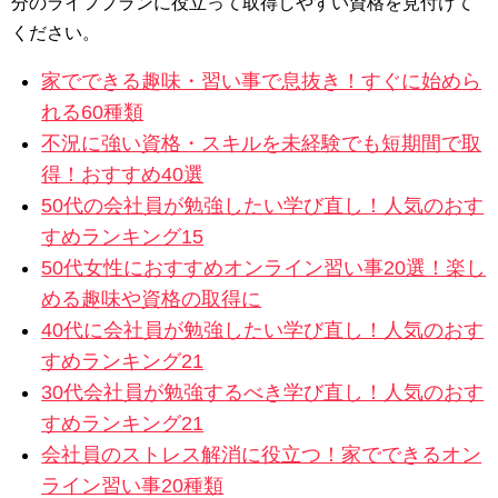
分のライフプランに役立って取得しやすい資格を見付けて
ください。
家でできる趣味・習い事で息抜き！すぐに始めら
れる60種類
不況に強い資格・スキルを未経験でも短期間で取
得！おすすめ40選
50代の会社員が勉強したい学び直し！人気のおす
すめランキング15
50代女性におすすめオンライン習い事20選！楽し
める趣味や資格の取得に
40代に会社員が勉強したい学び直し！人気のおす
すめランキング21
30代会社員が勉強するべき学び直し！人気のおす
すめランキング21
会社員のストレス解消に役立つ！家でできるオン
ライン習い事20種類