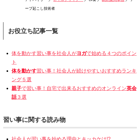
ープ起こし技術者
お役立ち記事一覧
体を動かす習い事を社会人が
ヨガ
で始める４つのポイン
ト
体を動かす
習い事！社会人が続けやすいおすすめランキ
ング５選
親子
で習い事！自宅で出来るおすすめのオンライン
英会
話
３選
習い事に関する読み物
社会人が習い事を始める理由とキッカケは!?