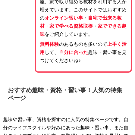
座、家で取り組める教材を利用する人が
増えています。このサイトではおすすめ
の
オンライン習い事
・
自宅で出来る教
材
・
家で学べる資格取得
・
家でできる趣
味
をご紹介しています。
無料体験
のあるものも多いので
上手く活
用
して、
自分に合った
趣味・習い事を見
つけてくださいね♪
おすすめ趣味・資格・習い事！人気の特集
ページ
趣味や習い事、資格を探すのに人気の特集ページです。自
分のライフスタイルや好みにあった趣味・習い事、また自