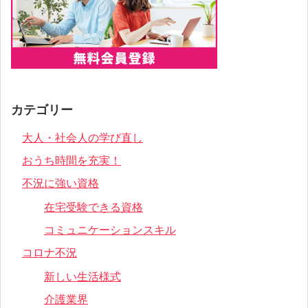
カテゴリー
大人・社会人の学び直し
おうち時間を充実！
不況に強い資格
在宅受験できる資格
コミュニケーションスキル
コロナ不況
新しい生活様式
介護業界