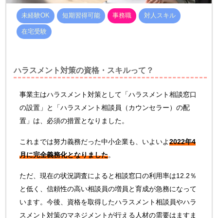
未経験OK
短期習得可能
事務職
対人スキル
在宅受験
ハラスメント対策の資格・スキルって？
事業主はハラスメント対策として「ハラスメント相談窓口
の設置」と「ハラスメント相談員（カウンセラー）の配
置」は、必須の措置となりました。
これまでは努力義務だった中小企業も、いよいよ
2022年4
月に完全義務化となりました
。
ただ、現在の状況調査によると相談窓口の利用率は12.2％
と低く、信頼性の高い相談員の増員と育成が急務になって
います。今後、資格を取得したハラスメント相談員やハラ
スメント対策のマネジメントが行える人材の需要はますま