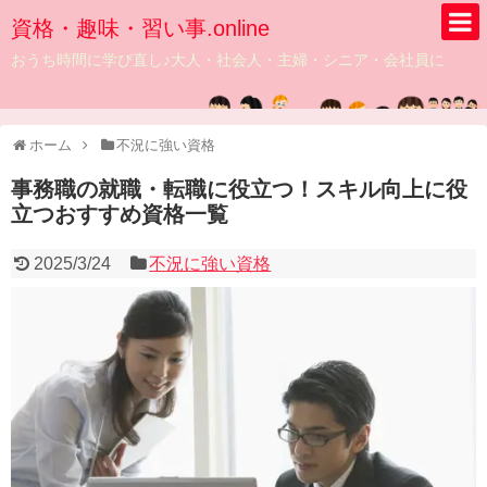
資格・趣味・習い事.online
おうち時間に学び直し♪大人・社会人・主婦・シニア・会社員に
ホーム
不況に強い資格
事務職の就職・転職に役立つ！スキル向上に役
立つおすすめ資格一覧
2025/3/24
不況に強い資格