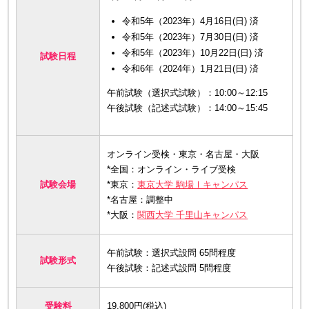
令和5年（2023年）4月16日(日) 済
令和5年（2023年）7月30日(日) 済
令和5年（2023年）10月22日(日) 済
試験日程
令和6年（2024年）1月21日(日) 済
午前試験（選択式試験）：10:00～12:15
午後試験（記述式試験）：14:00～15:45
オンライン受検・東京・名古屋・大阪
*全国：オンライン・ライブ受検
試験会場
*東京：
東京大学 駒場Ⅰキャンパス
*名古屋：調整中
*大阪：
関西大学 千里山キャンパス
午前試験：選択式設問 65問程度
試験形式
午後試験：記述式設問 5問程度
受験料
19,800円(税込)