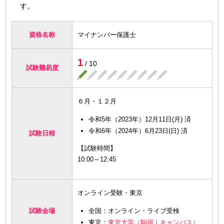
す。
資格名称
マイナンバー保護士
1
/ 10
試験難易度
６月・１２月
令和5年（2023年）12月11日(月) 済
令和6年（2024年）6月23日(日) 済
試験日程
【試験時間】
10:00～12:45
オンライン受験・東京
全国：オンライン・ライブ受検
試験会場
東京：
東京大学（駒場Ⅰキャンパス）