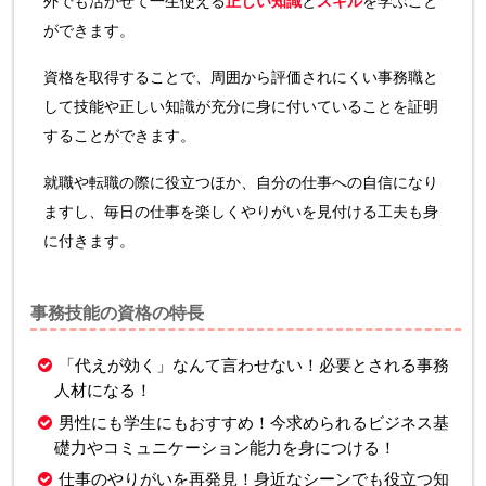
外でも活かせて一生使える
正しい知識
と
スキル
を学ぶこと
ができます。
資格を取得することで、周囲から評価されにくい事務職と
して技能や正しい知識が充分に身に付いていることを証明
することができます。
就職や転職の際に役立つほか、自分の仕事への自信になり
ますし、毎日の仕事を楽しくやりがいを見付ける工夫も身
に付きます。
事務技能の資格の特長
「代えが効く」なんて言わせない！必要とされる事務
人材になる！
男性にも学生にもおすすめ！今求められるビジネス基
礎力やコミュニケーション能力を身につける！
仕事のやりがいを再発見！身近なシーンでも役立つ知