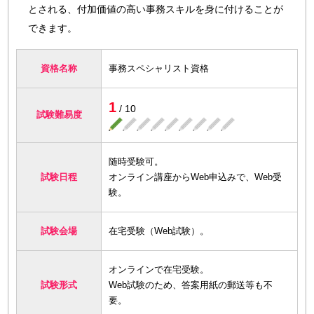
とされる、付加価値の高い事務スキルを身に付けることが
できます。
資格名称
事務スペシャリスト資格
1
/ 10
試験難易度
随時受験可。
試験日程
オンライン講座からWeb申込みで、Web受
験。
試験会場
在宅受験（Web試験）。
オンラインで在宅受験。
試験形式
Web試験のため、答案用紙の郵送等も不
要。