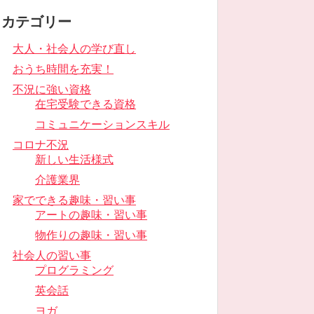
カテゴリー
大人・社会人の学び直し
おうち時間を充実！
不況に強い資格
在宅受験できる資格
コミュニケーションスキル
コロナ不況
新しい生活様式
介護業界
家でできる趣味・習い事
アートの趣味・習い事
物作りの趣味・習い事
社会人の習い事
プログラミング
英会話
ヨガ