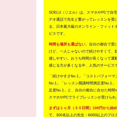
SOELU（ソエル）は、スマホやPCで自
デオ通話で先生と繋がってレッスンを受
る、日本最大級のオンライン・フィット
ビスです。
時間も場所も選ばない
、自分の都合で受
けど、一人じゃないので続けやすくて、
感しやすい。おうち時間が長くなって運
感じる方が多くなる中、人気のサービス
「続けやすさNo.1」「コストパフォーマ
No.1」「レッスン開講時間満足度No.1
足度No.1」と、自分の都合に合せた時間
スマホやPCでライブレッスンが受けられ
まずは１ヶ月（３０日間）100円から始
て
、300名以上の先生・6000以上のプロ