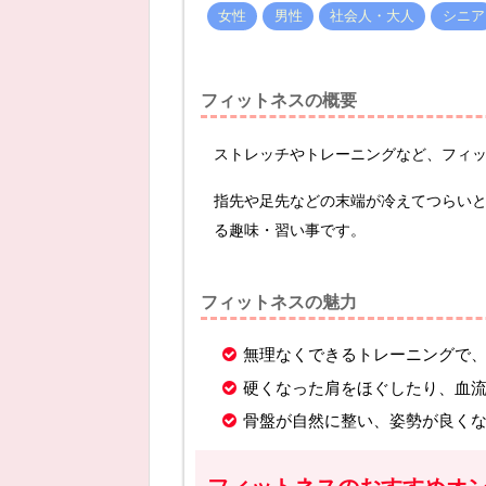
女性
男性
社会人・大人
シニア
フィットネスの概要
ストレッチやトレーニングなど、フィ
指先や足先などの末端が冷えてつらい
る趣味・習い事です。
フィットネスの魅力
無理なくできるトレーニングで
硬くなった肩をほぐしたり、血
骨盤が自然に整い、姿勢が良く