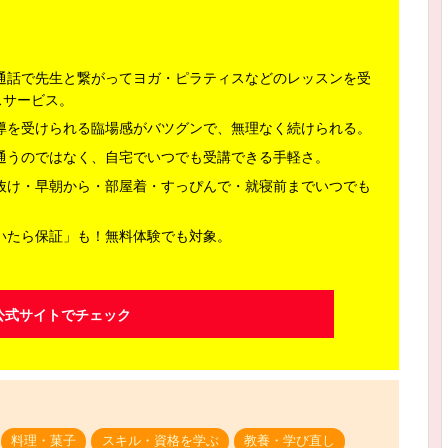
通話で先生と繋がってヨガ・ピラティスなどのレッスンを受
スサービス。
導を受けられる臨場感がバツグンで、無理なく続けられる。
通うのではなく、自宅でいつでも受講できる手軽さ。
抜け・早朝から・部屋着・すっぴんで・就寝前までいつでも
いたら保証」も！無料体験でも対象。
公式サイトでチェック
料理・菓子
スキル・資格を学ぶ
教養・学び直し