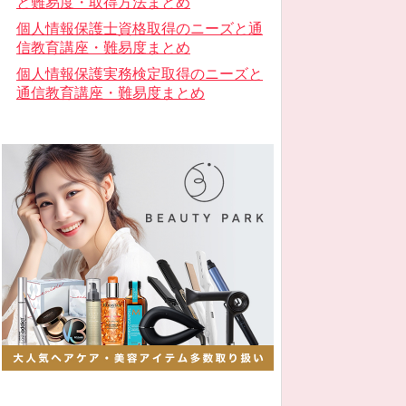
と難易度・取得方法まとめ
個人情報保護士資格取得のニーズと通
信教育講座・難易度まとめ
個人情報保護実務検定取得のニーズと
通信教育講座・難易度まとめ