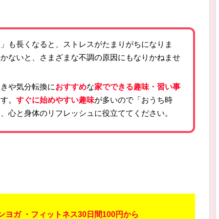
間」も長くなると、ストレスがたまりがちになりま
いかないと、さまざまな不調の原因にもなりかねませ
抜きや気分転換に
おすすめ
な
家でできる趣味・習い事
ます。
すぐに始めやすい趣味
が多いので「おうち時
て、心と身体のリフレッシュに役立ててください。
ヨガ ・フィットネス30日間100円から