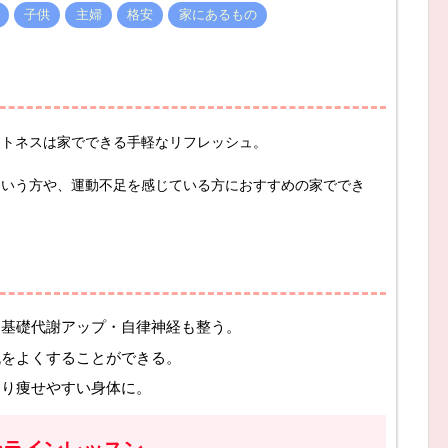
子供
主婦
格安
家にあるもの
ットネスは家でできる手軽なリフレッシュ。
という方や、運動不足を感じている方におすすめの家ででき
、基礎代謝アップ・自律神経も整う。
流をよくすることができる。
なり痩せやすい身体に。