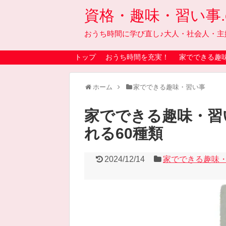
資格・趣味・習い事.on
おうち時間に学び直し♪大人・社会人・主
トップ
おうち時間を充実！
家でできる趣
ホーム
家でできる趣味・習い事
家でできる趣味・習
れる60種類
2024/12/14
家でできる趣味