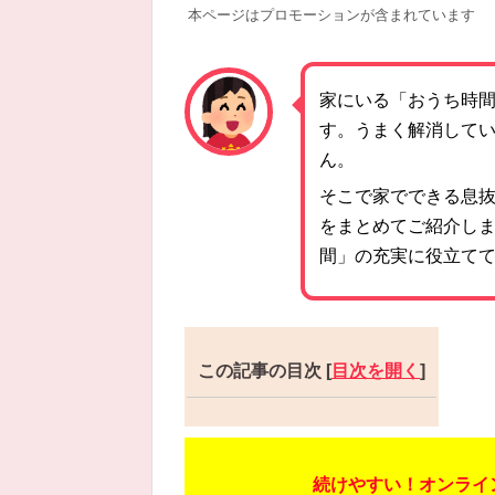
本ページはプロモーションが含まれています
家にいる「おうち時
す。うまく解消して
ん。
そこで家でできる息
をまとめてご紹介し
間」の充実に役立て
この記事の目次
[
目次を開く
]
続けやすい！オンライン