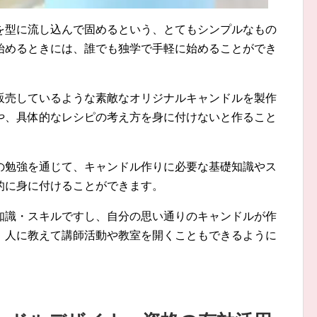
を型に流し込んで固めるという、とてもシンプルなもの
始めるときには、誰でも独学で手軽に始めることができ
販売しているような素敵なオリジナルキャンドルを製作
や、具体的なレシピの考え方を身に付けないと作ること
の勉強を通じて、キャンドル作りに必要な基礎知識やス
的に身に付けることができます。
知識・スキルですし、自分の思い通りのキャンドルが作
、人に教えて講師活動や教室を開くこともできるように