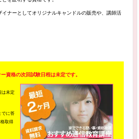
ザイナーとしてオリジナルキャンドルの販売や、講師活
ナー資格の次回試験日程は未定です。
程は未定
までに答
資格取得