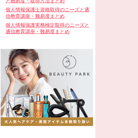
と難易度・取得方法まとめ
個人情報保護士資格取得のニーズと通
信教育講座・難易度まとめ
個人情報保護実務検定取得のニーズと
通信教育講座・難易度まとめ