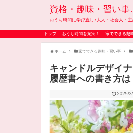
資格・趣味・習い事.on
おうち時間に学び直し♪大人・社会人・主
トップ
おうち時間を充実！
家でできる趣
ホーム
家でできる趣味・習い事
キャンドルデザイナ
履歴書への書き方は
2025/3