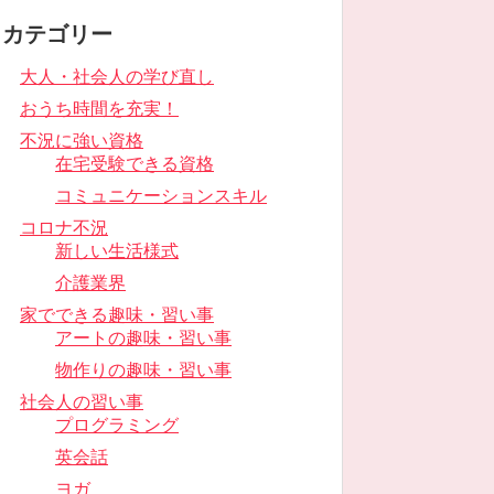
カテゴリー
大人・社会人の学び直し
おうち時間を充実！
不況に強い資格
在宅受験できる資格
コミュニケーションスキル
コロナ不況
新しい生活様式
介護業界
家でできる趣味・習い事
アートの趣味・習い事
物作りの趣味・習い事
社会人の習い事
プログラミング
英会話
ヨガ