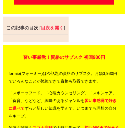
この記事の目次
[
目次を開く
]
習い事感覚！資格のサブスク 初回980円
formie(フォーミー)は今話題の資格のサブスク。月額3,980円
でいろんなことが勉強できて資格も取得できます。
「スポーツフード」「心理カウンセリング」「スキンケア」
「食育」などなど、興味のあるジャンルを
習い事感覚で好き
に選べて
ずっと新しい知識を学んで、いつまでも理想の自分
をキープ。
勉強も試験も
スマホ完結
で手軽に学べて、
初回980円で始めら