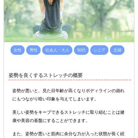
女性
男性
社会人・大人
50代
シニア
主婦
姿勢を良くするストレッチの概要
姿勢が悪いと、見た目年齢が高くなりボディラインの崩れ
にもつながり暗い印象を与えてしまいます。
美しい姿勢をキープできるストレッチに取り組むことは健
康や美容の基盤にすることができます。
また、姿勢が悪いと筋肉に余分な力が入った状態が長く続