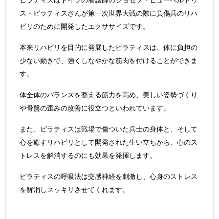
ス・ピラティスさんが第一次世界大戦の際に負傷兵のリハ
ビリのために開発したエクササイズです。
本来リハビリを目的に発展したピラティスは、体に負担の
少ない動きで、強くしなやかな筋肉を付けることができま
す。
体全体のバランスを整える筋力を高め、美しい姿勢づくり
や骨盤の歪みの改善に役立つといわれています。
また、ピラティスは戦場で傷ついた兵士の身体と、そして
心を癒すリハビリとして開発された生い立ちから、心のス
トレスを解消するのにも効果を発揮します。
ピラティスの呼吸法は交感神経を刺激し、心身のストレス
を解消しスッキリさせてくれます。