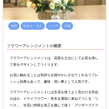
女性
社会人・大人
シニア
主婦
フラワーアレンジメントの概要
フラワーアレンジメントは、花器を土台にしてお花を挿し
て形をデザインしてつくります。
お花に触れることは気持ちを穏やかにさせてくれるリフレ
ッシュ効果もあって、趣味・習い事として人気です。
フラワーアレンジメントには生花を使うよく見かける作品
のほか、ドライフラワー・草木を環状に束ねてつくる「リ
ース」、生花に特殊な加工を施して使う「プリザーブドフ