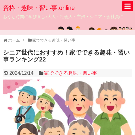
資格・趣味・習い事.online
おうち時間に学び直し♪大人・社会人・主婦・シニア・会社員に
ホーム
家でできる趣味・習い事
シニア世代におすすめ！家でできる趣味・習い
事ランキング22
2024/12/14
家でできる趣味・習い事