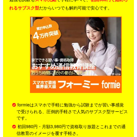
れるサブスク型
だからいつでも解約可能で安心です。
formieはスマホで手軽に勉強から試験までが習い事感覚
で受けられる、圧倒的手軽さで人気のサブスク型サービス
です。
初回980円・月額3,980円で資格取り放題とこれまでの通
信教育のイメージを覆す手軽さ。