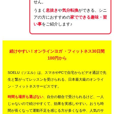
せん。
うまく
息抜き
や
気分転換
ができる、シニ
アの方におすすめの
家でできる趣味・習
い事
をご紹介します♪
続けやすい！オンラインヨガ ・フィットネス30日間
100円から
SOELU（ソエル）は、スマホやPCで自宅からビデオ通話で先
生と繋がってレッスンを受けられる、日本最大級のオンライ
ン・フィットネスサービスです。
時間も場所も選ばない
、自分の都合で受けられるけど、一人
じゃないので続けやすくて、効果を実感しやすい。おうち時
間が長くなって運動不足を感じる方が多くなる中、人気のサ