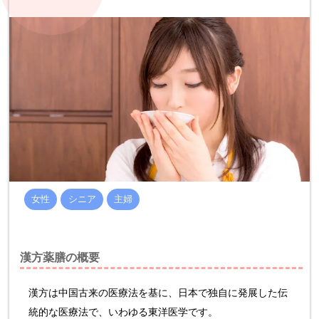
女性
シニア
主婦
漢方薬膳の概要
漢方は中国古来の医療法を基に、日本で独自に発展した伝
統的な医療法で、いわゆる東洋医学です。