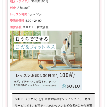
初月トライアル
30日間100円
料金
月額980円
レッスン時間
5分～60分
受講時間帯
5:00～24:00
運営会社
ＳＯＥＬＵ株式会社
SOELU（ソエル）は日本最大級のオンラインフィットネス
サービスです。ピラティスのレッスンも初心者向けから充実