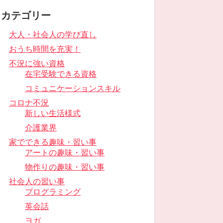
カテゴリー
大人・社会人の学び直し
おうち時間を充実！
不況に強い資格
在宅受験できる資格
コミュニケーションスキル
コロナ不況
新しい生活様式
介護業界
家でできる趣味・習い事
アートの趣味・習い事
物作りの趣味・習い事
社会人の習い事
プログラミング
英会話
ヨガ