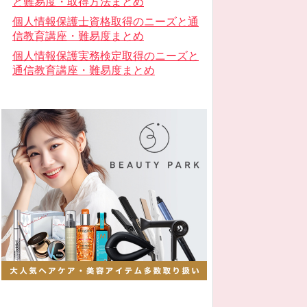
と難易度・取得方法まとめ
個人情報保護士資格取得のニーズと通
信教育講座・難易度まとめ
個人情報保護実務検定取得のニーズと
通信教育講座・難易度まとめ