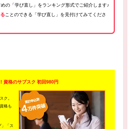
すめの「学び直し」をランキング形式でご紹介します♪
める
ことのできる「学び直し」を見付けてみてくださ
！資格のサブスク 初回980円
ブスク。
て資格も
グ」「ス