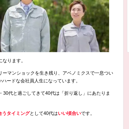
になります。
、リーマンショックを生き残り、アベノミクスで一息つい
かハードな会社員人生になっています。
・30代と過ごしてきて40代は「折り返し」にあたりま
合うタイミング
として40代は
いい頃合い
です。