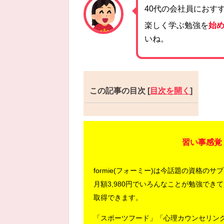
40代の会社員におす
楽しく学ぶ勉強を
始
いね。
この記事の目次
[
目次を開く
]
習い事感覚
formie(フォーミー)は今話題の資格のサ
月額3,980円でいろんなことが勉強でき
取得できます。
「スポーツフード」「心理カウンセリン