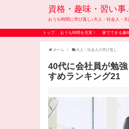
資格・趣味・習い事.on
おうち時間に学び直し♪大人・社会人・主
トップ
おうち時間を充実！
家でできる趣
ホーム
大人・社会人の学び直し
40代に会社員が勉
すめランキング21