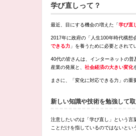
学び直しって？
最近、目にする機会の増えた「
学び直
2017年に政府の「人生100年時代構
できる力
」を養うために必要とされて
40代の皆さんは、インターネットの
産業の発展と、
社会経済の大きい変化
まさに、「変化に対応できる力」の重
新しい知識や技術を勉強して取
注意したいのは「学び直し」という言
ことだけを指しているのではないとい