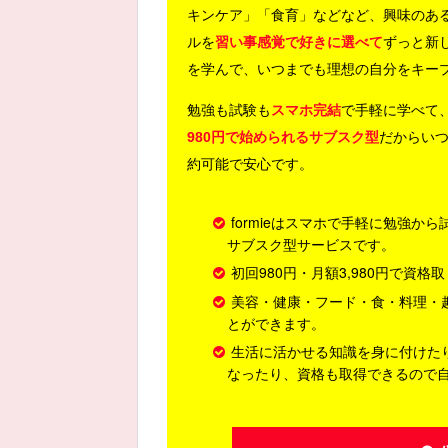
キンケア」「食育」などなど、興味のあ
ルを
習い事感覚で好きに選べて
ずっと新
を学んで、いつまでも理想の自分をキー
勉強も試験も
スマホ完結
で手軽に学べて
980円で始められるサブスク型
だからい
約可能で安心です。
formieはスマホで手軽に勉強
サブスク型サービスです。
初回980円・月額3,980円で
美容・健康・フード・食・料理・
とができます。
生活に活かせる知識を身に付けた
なったり、資格も取得できるので