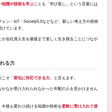
い知識や技術を学ぶ
ことも「学び直し」という言葉には
・IoT・Society5.0などなど、新しい考え方や技術
続けています。
とが会社員人生を最後まで楽しく生き残ることにつなが
れる力
力こそ「
変化に対応できる力
」と言えます。
なかなか受け入れられなかった年配の人を見かけません
、今後も変わり続ける知識や技術を
柔軟に受け入れて使