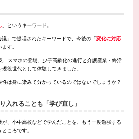
し
」というキーワード。
想会議」で提唱されたキーワードで、今後の「
変化に対応
います。
普及、スマホの登場、少子高齢化の進行と介護産業・終活
を現役世代として体験してきました。
要性は身に染みて分かっているのではないでしょうか？
り入れることも「学び直し」
葉が、小中高校などで学んだことを、もう一度勉強する
うところです。