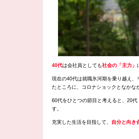
40代
は会社員としても
社会の「主力」
現在の40代は就職氷河期を乗り越え
たところに、コロナショックとなかな
60代をひとつの節目と考えると、20代
す。
充実した生活を目指して、
自分と向き