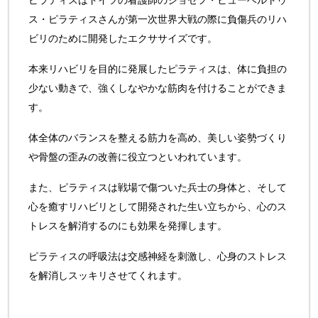
ス・ピラティスさんが第一次世界大戦の際に負傷兵のリハ
ビリのために開発したエクササイズです。
本来リハビリを目的に発展したピラティスは、体に負担の
少ない動きで、強くしなやかな筋肉を付けることができま
す。
体全体のバランスを整える筋力を高め、美しい姿勢づくり
や骨盤の歪みの改善に役立つといわれています。
また、ピラティスは戦場で傷ついた兵士の身体と、そして
心を癒すリハビリとして開発された生い立ちから、心のス
トレスを解消するのにも効果を発揮します。
ピラティスの呼吸法は交感神経を刺激し、心身のストレス
を解消しスッキリさせてくれます。