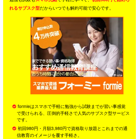
れるサブスク型
だからいつでも解約可能で安心です。
formieはスマホで手軽に勉強から試験までが習い事感覚
で受けられる、圧倒的手軽さで人気のサブスク型サービス
です。
初回980円・月額3,980円で資格取り放題とこれまでの通
信教育のイメージを覆す手軽さ。