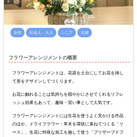
女性
社会人・大人
シニア
主婦
フラワーアレンジメントの概要
フラワーアレンジメントは、花器を土台にしてお花を挿し
て形をデザインしてつくります。
お花に触れることは気持ちを穏やかにさせてくれるリフレ
ッシュ効果もあって、趣味・習い事として人気です。
フラワーアレンジメントには生花を使うよく見かける作品
のほか、ドライフラワー・草木を環状に束ねてつくる「リ
ース」、生花に特殊な加工を施して使う「プリザーブドフ