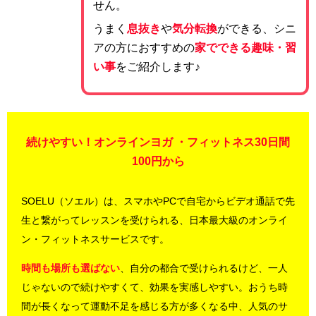
せん。
うまく
息抜き
や
気分転換
ができる、シニ
アの方におすすめの
家でできる趣味・習
い事
をご紹介します♪
続けやすい！オンラインヨガ ・フィットネス30日間
100円から
SOELU（ソエル）は、スマホやPCで自宅からビデオ通話で先
生と繋がってレッスンを受けられる、日本最大級のオンライ
ン・フィットネスサービスです。
時間も場所も選ばない
、自分の都合で受けられるけど、一人
じゃないので続けやすくて、効果を実感しやすい。おうち時
間が長くなって運動不足を感じる方が多くなる中、人気のサ