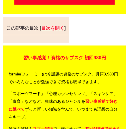
この記事の目次
[
目次を開く
]
習い事感覚！資格のサブスク 初回980円
formie(フォーミー)は今話題の資格のサブスク。月額3,980円
でいろんなことが勉強できて資格も取得できます。
「スポーツフード」「心理カウンセリング」「スキンケア」
「食育」などなど、興味のあるジャンルを
習い事感覚で好き
に選べて
ずっと新しい知識を学んで、いつまでも理想の自分
をキープ。
勉強も試験も
スマホ完結
で手軽に学べて、
初回980円で始めら