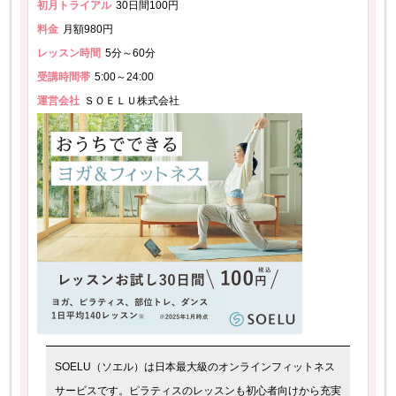
初月トライアル
30日間100円
料金
月額980円
レッスン時間
5分～60分
受講時間帯
5:00～24:00
運営会社
ＳＯＥＬＵ株式会社
SOELU（ソエル）は日本最大級のオンラインフィットネス
サービスです。ピラティスのレッスンも初心者向けから充実