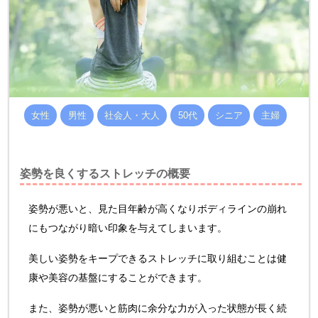
女性
男性
社会人・大人
50代
シニア
主婦
姿勢を良くするストレッチの概要
姿勢が悪いと、見た目年齢が高くなりボディラインの崩れ
にもつながり暗い印象を与えてしまいます。
美しい姿勢をキープできるストレッチに取り組むことは健
康や美容の基盤にすることができます。
また、姿勢が悪いと筋肉に余分な力が入った状態が長く続