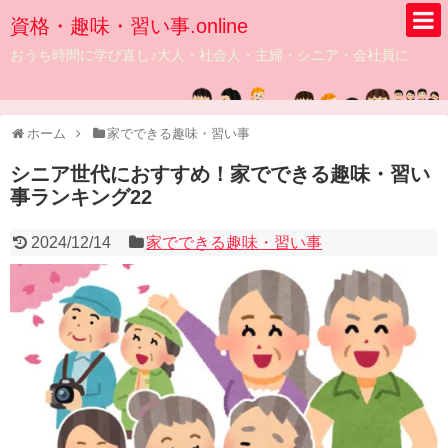
資格・趣味・習い事.online
おうち時間に学び直し♪大人・社会人・主婦・シニア・会社員に
ホーム
家でできる趣味・習い事
シニア世代におすすめ！家でできる趣味・習い
事ランキング22
2024/12/14
家でできる趣味・習い事