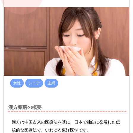
女性
シニア
主婦
漢方薬膳の概要
漢方は中国古来の医療法を基に、日本で独自に発展した伝
統的な医療法で、いわゆる東洋医学です。