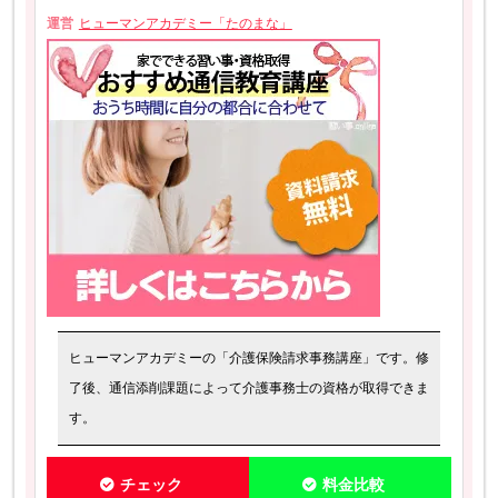
運営
ヒューマンアカデミー「たのまな」
ヒューマンアカデミーの「介護保険請求事務講座」です。修
了後、通信添削課題によって介護事務士の資格が取得できま
す。
チェック
料金比較