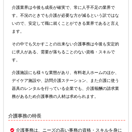
介護業界は今後も成長が確実で、常に人手不足の業界で
す。不況のときでも介護が必要な方が減るという訳ではな
いので、安定して職に就くことができる業界であると言え
ます。
その中でも欠かすことの出来ない介護事務は今後も安定的
に求人がある、需要が落ちることのない資格・スキルで
す。
介護施設にも様々な業態があり、有料老人ホームのほか、
デイケア施設や、訪問介護ステーション、また介護に使う
器具のレンタルを行っている企業でも、介護報酬の請求業
務があるため介護事務の人材は求められます。
介護事務の特長
介護事務は、ニーズの高い事務の資格・スキルを身に