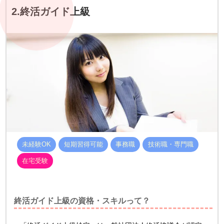
2.終活ガイド上級
未経験OK
短期習得可能
事務職
技術職・専門職
在宅受験
終活ガイド上級の資格・スキルって？