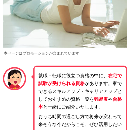
本ページはプロモーションが含まれています
就職・転職に役立つ資格の中に、
在宅で
試験が受けられる資格
があります。家で
できるスキルアップ・キャリアアップと
しておすすめの資格一覧を
難易度
や
合格
率
と一緒にご紹介いたします。
おうち時間の過ごし方で将来が変わって
来そうな今だからこそ、ぜひ活用したい