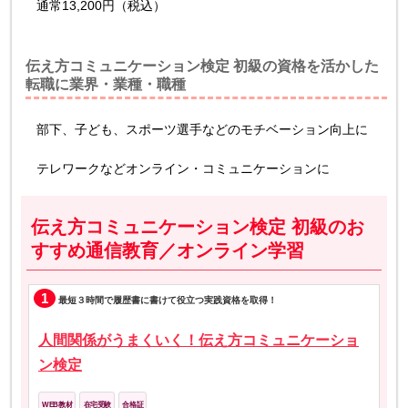
通常13,200円（税込）
伝え方コミュニケーション検定 初級の資格を活かした
転職に業界・業種・職種
部下、子ども、スポーツ選手などのモチベーション向上に
テレワークなどオンライン・コミュニケーションに
伝え方コミュニケーション検定 初級のお
すすめ通信教育／オンライン学習
1
最短３時間で履歴書に書けて役立つ実践資格を取得！
人間関係がうまくいく！伝え方コミュニケーショ
ン検定
WEB教材
在宅受験
合格証