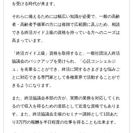
を受ける時代が来ます。
それらに備えるためには幅広い知識が必要で、一般の高齢
者・高齢者予備軍の方には複雑で広範囲に及ぶため、相談
できる終活ガイド上級の資格を持っている方へのニーズは
高まっています。
「終活ガイド上級」資格を取得すると、一般社団法人終活
協議会のバックアップを受けられ、「心託コンシェルジ
ュ」を名乗ることができ、終活に関するさまざまな悩みご
とに対応できる専門家として各種業界で活動することがで
きるようになります。
また、終活協議会本部の方が、実際の業務を対応してくれ
るので収入を得るための道筋として近道な資格でもありま
す。また、終活協議会主催のセミナー講師として1回あた
り3万円の報酬を半日程度の仕事を得ることも出来ます。