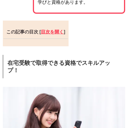
学びと資格があります。
この記事の目次
[
目次を開く
]
在宅受験で取得できる資格でスキルアッ
プ！