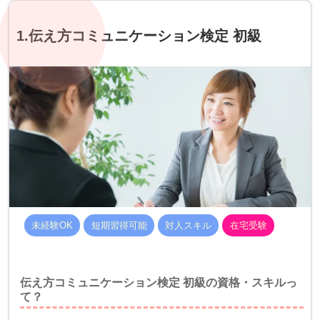
1.伝え方コミュニケーション検定 初級
未経験OK
短期習得可能
対人スキル
在宅受験
伝え方コミュニケーション検定 初級の資格・スキルっ
て？