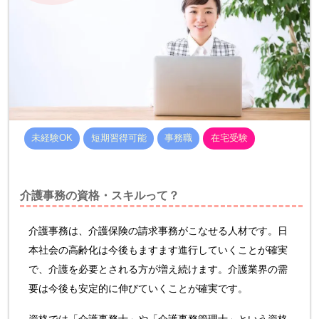
未経験OK
短期習得可能
事務職
在宅受験
介護事務の資格・スキルって？
介護事務は、介護保険の請求事務がこなせる人材です。日
本社会の高齢化は今後もますます進行していくことが確実
で、介護を必要とされる方が増え続けます。介護業界の需
要は今後も安定的に伸びていくことが確実です。
資格では「介護事務士」や「介護事務管理士」という資格