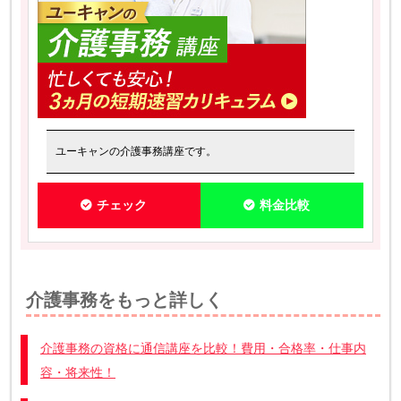
ユーキャンの介護事務講座です。
チェック
料金比較
介護事務をもっと詳しく
介護事務の資格に通信講座を比較！費用・合格率・仕事内
容・将来性！