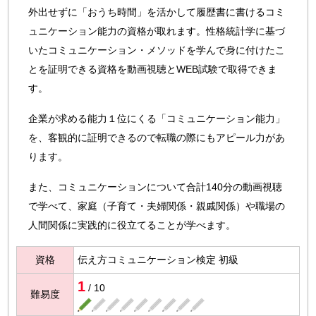
外出せずに「おうち時間」を活かして履歴書に書けるコミ
ュニケーション能力の資格が取れます。性格統計学に基づ
いたコミュニケーション・メソッドを学んで身に付けたこ
とを証明できる資格を動画視聴とWEB試験で取得できま
す。
企業が求める能力１位にくる「コミュニケーション能力」
を、客観的に証明できるので転職の際にもアピール力があ
ります。
また、コミュニケーションについて合計140分の動画視聴
で学べて、家庭（子育て・夫婦関係・親戚関係）や職場の
人間関係に実践的に役立てることが学べます。
資格
伝え方コミュニケーション検定 初級
1
/ 10
難易度