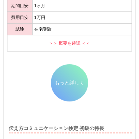
期間目安
1ヶ月
費用目安
1万円
試験
在宅受験
＞＞ 概要を確認 ＜＜
もっと詳しく
伝え方コミュニケーション検定 初級の特長