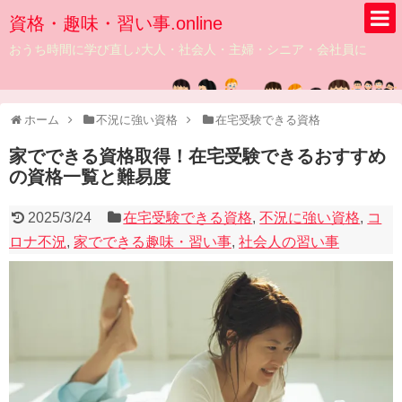
資格・趣味・習い事.online
おうち時間に学び直し♪大人・社会人・主婦・シニア・会社員に
ホーム
不況に強い資格
在宅受験できる資格
家でできる資格取得！在宅受験できるおすすめ
の資格一覧と難易度
2025/3/24
在宅受験できる資格
,
不況に強い資格
,
コ
ロナ不況
,
家でできる趣味・習い事
,
社会人の習い事