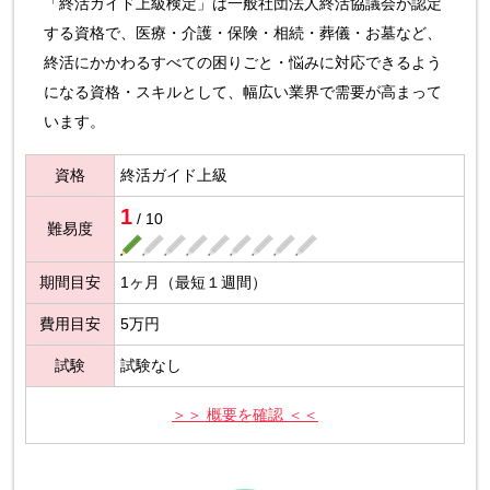
「終活ガイド上級検定」は一般社団法人終活協議会が認定
する資格で、医療・介護・保険・相続・葬儀・お墓など、
終活にかかわるすべての困りごと・悩みに対応できるよう
になる資格・スキルとして、幅広い業界で需要が高まって
います。
資格
終活ガイド上級
1
/ 10
難易度
期間目安
1ヶ月（最短１週間）
費用目安
5万円
試験
試験なし
＞＞ 概要を確認 ＜＜