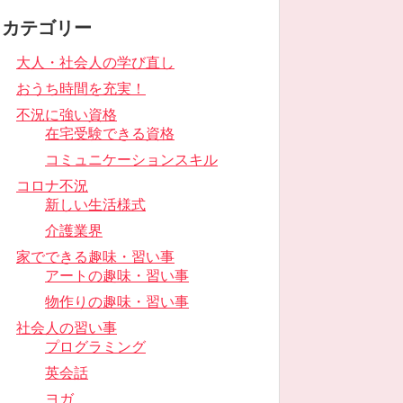
カテゴリー
大人・社会人の学び直し
おうち時間を充実！
不況に強い資格
在宅受験できる資格
コミュニケーションスキル
コロナ不況
新しい生活様式
介護業界
家でできる趣味・習い事
アートの趣味・習い事
物作りの趣味・習い事
社会人の習い事
プログラミング
英会話
ヨガ