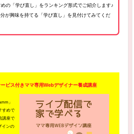
すめの「学び直し」をランキング形式でご紹介します♪
自分が興味を持てる「学び直し」を見付けてみてくだ
ービス付きママ専用Webデザイナー養成講座
amm」
すすめで
配信講座で
ザインの