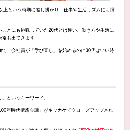
年以上という時期に差し掛かり、仕事や生活リズムにも慣
いことにも挑戦していた20代とは違い、働き方や生活に
余裕も出てきます。
強で、会社員が「学び直し」を始めるのに30代はいい時
し」というキーワード。
生100年時代構想会議」がキッカケでクローズアップされ