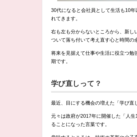
30代になると会社員として生活も10
れてきます。
右も左も分からないところから、新し
ついて落ち付いて考え直す心と時間の
将来を見据えて仕事や生活に役立つ勉
期です。
学び直しって？
最近、目にする機会の増えた「学び直
元々は政府が2017年に開催した「人
ることになった言葉です。