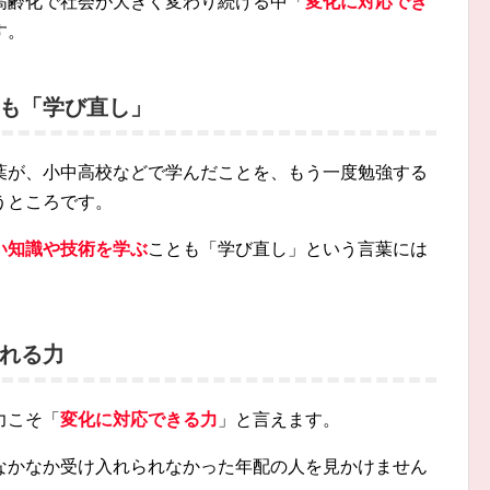
高齢化で社会が大きく変わり続ける中「
変化に対応でき
す。
も「学び直し」
葉が、小中高校などで学んだことを、もう一度勉強する
うところです。
い知識や技術を学ぶ
ことも「学び直し」という言葉には
れる力
力こそ「
変化に対応できる力
」と言えます。
なかなか受け入れられなかった年配の人を見かけません