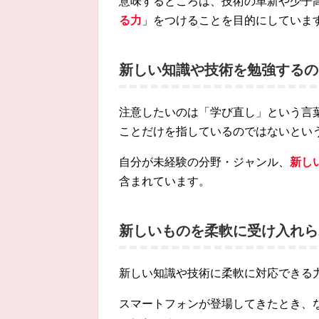
意味するところは、技術の革新や少子
る力
」をつけることを目的にしていま
新しい知識や技術を勉強するの
注意したいのは「学び直し」という言
ことだけを指しているのではないとい
自分が未経験の分野・ジャンル、
新し
含まれています。
新しいものを柔軟に受け入れら
新しい知識や技術に柔軟に対応できる
スマートフォンが登場してきたとき、