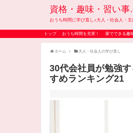
資格・趣味・習い事.on
おうち時間に学び直し♪大人・社会人・主
トップ
おうち時間を充実！
家でできる趣
ホーム
大人・社会人の学び直し
30代会社員が勉強
すめランキング21