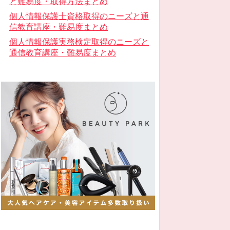
と難易度・取得方法まとめ
個人情報保護士資格取得のニーズと通
信教育講座・難易度まとめ
個人情報保護実務検定取得のニーズと
通信教育講座・難易度まとめ