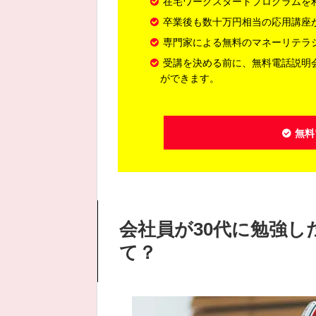
在宅ワークスタートプログラムを
卒業後も数十万円相当の応用講座
専門家による無料のマネーリテラ
受講を決める前に、無料電話説明
ができます。
無料
会社員が30代に勉強
て？