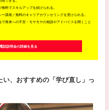
利用できる。
が無料でスキルアップを続けられる。
シー講座／無料のキャリアカウンセリングを受けられる。
会で将来への不安・モヤモヤの相談やアドバイスを聞くこと
電話説明会の詳細を見る
したい、おすすめの「学び直し」っ