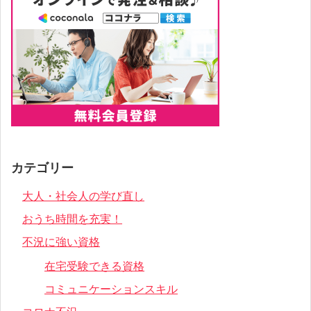
カテゴリー
大人・社会人の学び直し
おうち時間を充実！
不況に強い資格
在宅受験できる資格
コミュニケーションスキル