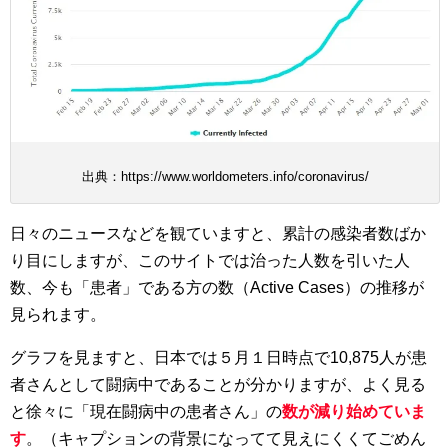
出典：https://www.worldometers.info/coronavirus/
日々のニュースなどを観ていますと、累計の感染者数ばか
り目にしますが、このサイトでは治った人数を引いた人
数、今も「患者」である方の数（Active Cases）の推移が
見られます。
グラフを見ますと、日本では５月１日時点で10,875人が患
者さんとして闘病中であることが分かりますが、よく見る
と徐々に「現在闘病中の患者さん」の
数が減り始めていま
す
。（キャプションの背景になってて見えにくくてごめん