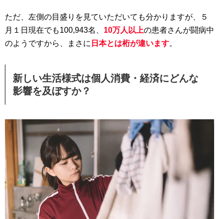
ただ、左側の目盛りを見ていただいても分かりますが、５
月１日現在でも100,943名、
10万人以上
の患者さんが闘病中
のようですから、まさに
日本とは桁が違います
。
新しい生活様式は個人消費・経済にどんな
影響を及ぼすか？