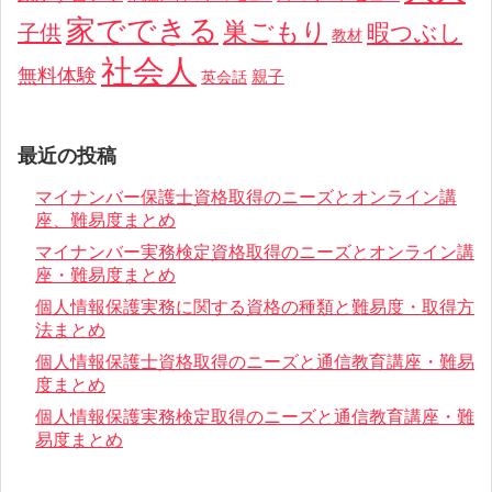
家でできる
巣ごもり
暇つぶし
子供
教材
社会人
無料体験
親子
英会話
最近の投稿
マイナンバー保護士資格取得のニーズとオンライン講
座、難易度まとめ
マイナンバー実務検定資格取得のニーズとオンライン講
座・難易度まとめ
個人情報保護実務に関する資格の種類と難易度・取得方
法まとめ
個人情報保護士資格取得のニーズと通信教育講座・難易
度まとめ
個人情報保護実務検定取得のニーズと通信教育講座・難
易度まとめ