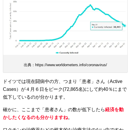
出典：https://www.worldometers.info/coronavirus/
ドイツでは現在闘病中の方、つまり「患者」さん（Active
Cases）が４月６日をピーク(72,865名)にして約40％にまで
低下しているのが分かります。
確かに、ここまで「患者さん」の数が低下したら
経済を動
かしたくなるのも分かりますね
。
ワクチンや治療薬などの根本的な治療方法のない中ですか