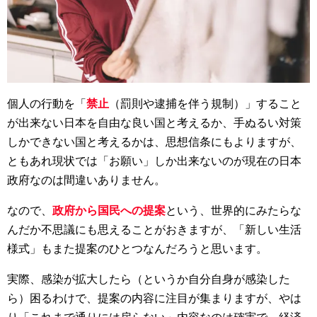
個人の行動を「
禁止
（罰則や逮捕を伴う規制）」すること
が出来ない日本を自由な良い国と考えるか、手ぬるい対策
しかできない国と考えるかは、思想信条にもよりますが、
ともあれ現状では「お願い」しか出来ないのが現在の日本
政府なのは間違いありません。
なので、
政府から国民への提案
という、世界的にみたらな
んだか不思議にも思えることがおきますが、「新しい生活
様式」もまた提案のひとつなんだろうと思います。
実際、感染が拡大したら（というか自分自身が感染した
ら）困るわけで、提案の内容に注目が集まりますが、やは