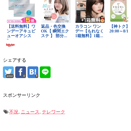
シェアする
error
0
スポンサーリンク
不況
,
ニュース
,
テレワーク