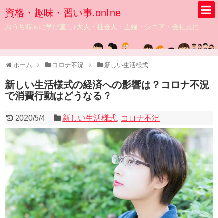
資格・趣味・習い事.online
おうち時間に学び直し♪大人・社会人・主婦・シニア・会社員に
ホーム
コロナ不況
新しい生活様式
新しい生活様式の経済への影響は？コロナ不況
で消費行動はどうなる？
2020/5/4
新しい生活様式
,
コロナ不況