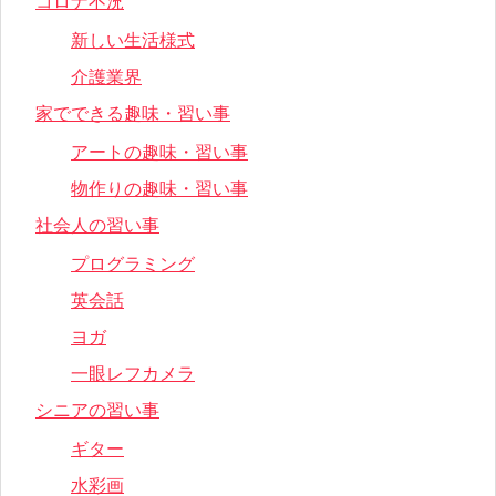
コロナ不況
新しい生活様式
介護業界
家でできる趣味・習い事
アートの趣味・習い事
物作りの趣味・習い事
社会人の習い事
プログラミング
英会話
ヨガ
一眼レフカメラ
シニアの習い事
ギター
水彩画