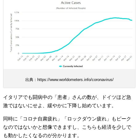
出典：https://www.worldometers.info/coronavirus/
イタリアでも闘病中の「患者」さんの数が、ドイツほど急
激ではないにせよ、緩やかに下降し始めています。
同時に「コロナ自粛疲れ」「ロックダウン疲れ」もピーク
なのではないかと想像できますし、こちらも経済を少しで
も動かしたくなるのが分かります。