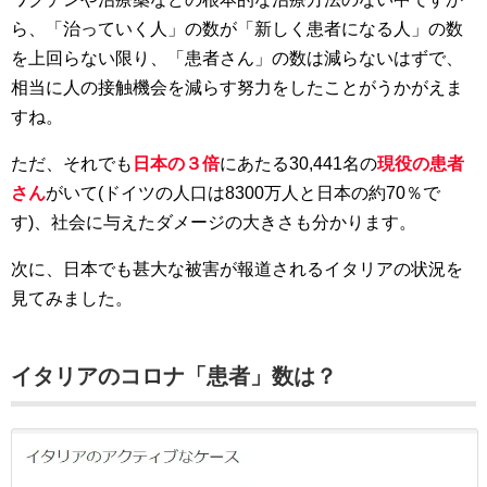
ら、「治っていく人」の数が「新しく患者になる人」の数
を上回らない限り、「患者さん」の数は減らないはずで、
相当に人の接触機会を減らす努力をしたことがうかがえま
すね。
ただ、それでも
日本の３倍
にあたる30,441名の
現役の患者
さん
がいて(ドイツの人口は8300万人と日本の約70％で
す)、社会に与えたダメージの大きさも分かります。
次に、日本でも甚大な被害が報道されるイタリアの状況を
見てみました。
イタリアのコロナ「患者」数は？