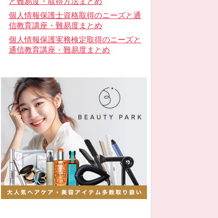
と難易度・取得方法まとめ
個人情報保護士資格取得のニーズと通
信教育講座・難易度まとめ
個人情報保護実務検定取得のニーズと
通信教育講座・難易度まとめ