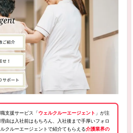
転職支援サービス「
ウェルクルーエージェント
」が注
の理由は入社前はもちろん、入社後まで手厚いフォロ
ェルクルーエージェントで紹介てもらえる
介護業界の