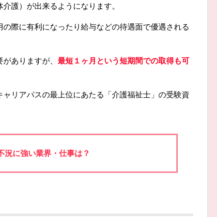
体介護）が出来るようになります。
用の際に有利になったり給与などの待遇面で優遇される
要がありますが、
最短１ヶ月という短期間での取得も可
キャリアパスの最上位にあたる「介護福祉士」の受験資
不況に強い業界・仕事は？