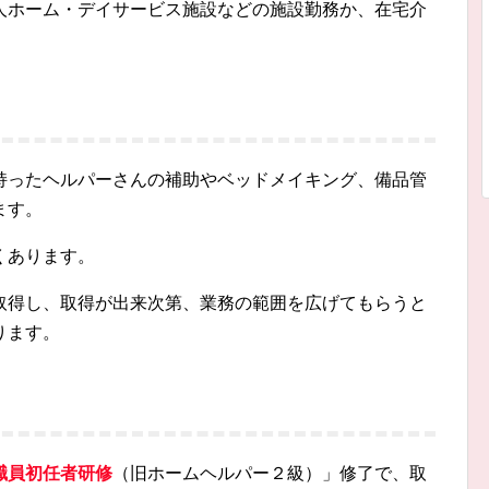
人ホーム・デイサービス施設などの施設勤務か、在宅介
持ったヘルパーさんの補助やベッドメイキング、備品管
ます。
くあります。
取得し、取得が出来次第、業務の範囲を広げてもらうと
ります。
職員初任者研修
（旧ホームヘルパー２級）」修了で、取