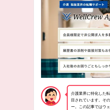
介護業界に特化した
目されています。そ
ー。この記事ではウ