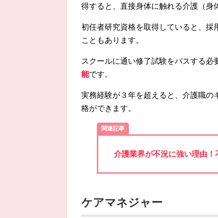
得すると、直接身体に触れる介護（身
初任者研究資格を取得していると、採
こともあります。
スクールに通い修了試験をパスする必
能
です。
実務経験が３年を超えると、介護職の
格ができます。
関連記事
介護業界が不況に強い理由！
ケアマネジャー