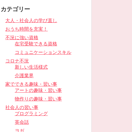
カテゴリー
大人・社会人の学び直し
おうち時間を充実！
不況に強い資格
在宅受験できる資格
コミュニケーションスキル
コロナ不況
新しい生活様式
介護業界
家でできる趣味・習い事
アートの趣味・習い事
物作りの趣味・習い事
社会人の習い事
プログラミング
英会話
ヨガ