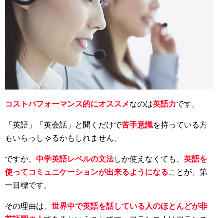
コストパフォーマンス的にオススメ
なのは
英語力
です。
「英語」「英会話」と聞くだけで
苦手意識
を持っている方
もいらっしゃるかもしれません。
ですが、
中学英語レベルの文法
しか使えなくても、
英語を
使ってコミュニケーションが出来るようになる
ことが、第
一目標です。
その理由は、
世界中で英語を話している人のほとんどが非