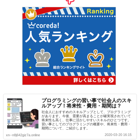
プログラミングの習い事で社会人のスキ
ルアップ！将来性・費用・期間は？
社会人におすすめのスキルアップとして、プログラミング
があります。今後、需要が高まることが確実視されていて
将来性も高く、仕事に活かしやすいスキルのひとつです。
習い事としてのプログラミングの概要や、将来性・費用・
期間について、ご紹介します。
2020-03-20 16:15
xn--n8j642giz7a.online