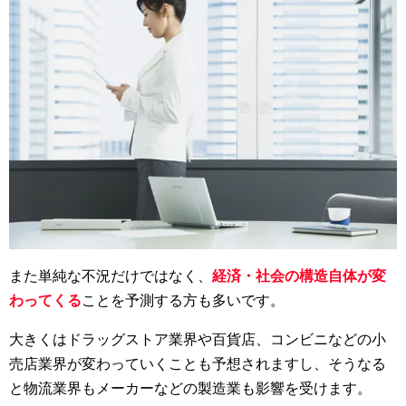
また単純な不況だけではなく、
経済・社会の構造自体が変
わってくる
ことを予測する方も多いです。
大きくはドラッグストア業界や百貨店、コンビニなどの小
売店業界が変わっていくことも予想されますし、そうなる
と物流業界もメーカーなどの製造業も影響を受けます。