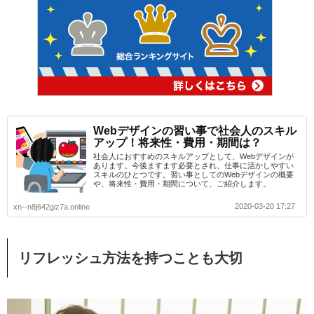
Webデザインの習い事で社会人のスキル
アップ！将来性・費用・期間は？
社会人におすすめのスキルアップとして、Webデザインが
あります。今後ますます必要とされ、仕事に活かしやすい
スキルのひとつです。習い事としてのWebデザインの概要
や、将来性・費用・期間について、ご紹介します。
2020-03-20 17:27
xn--n8j642giz7a.online
リフレッシュ方法を持つことも大切