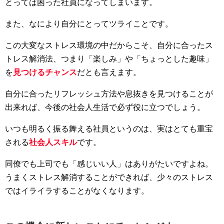
とっては困った社員になってしまいます。
また、なにより自分にとってツライことです。
この大変なストレス環境の中だからこそ、自分に合ったス
トレス解消法、つまり「楽しみ」や「ちょっとした趣味」
を
見つけるチャンス
だとも言えます。
自分に合ったリフレッシュ方法や息抜きを見つけることが
出来れば、今後の社会人生活で必ず役に立つでしょう。
いつも明るく振る舞える社員というのは、実はとても重宝
される
社会人スキル
です。
同僚でも上司でも「感じいい人」はありがたいですよね。
うまくストレス解消することができれば、少々のストレス
ではイライラすることがなくなります。