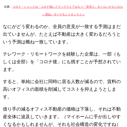
出典：
コロナ・ショックは「コロナ後にドラッグストアはもう「安売り」をしないかもしれな
い理由／ダイヤモンドオンライン
なにがどう変わるのか、全員の意見が一致する予測はまだ
出ていませんが、たとえば不動産は大きく変わるだろうと
いう予測は概ね一致しています。
テレワーク・リモートワークを経験した企業は、一部（も
しくは全部）を「コロナ後」にも残すことが予想されてい
ます。
すると、単純に会社に同時に居る人数が減るので、賃料の
高いオフィスの面積を削減してコストを抑えようとしま
す。
借り手の減るオフィス不動産の価格は下落し、それは不動
産全体に波及していきます。（マイホームに手が出しやす
くなるかもしれませんが、それも社会構造の変化ですね）