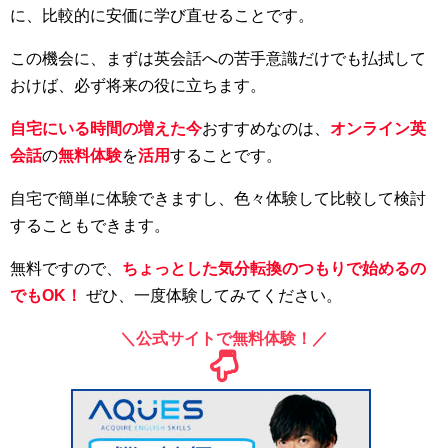
に、比較的に安価に学び直せることです。
この機会に、まずは英会話への苦手意識だけでも払拭して
おけば、必ず将来の役に立ちます。
自宅にいる時間の増えた今
おすすめなのは、
オンライン英
会話
の
無料体験
を
活用
することです。
自宅で簡単に体験できますし、色々体験して比較して検討
することもできます。
無料ですので、
ちょっとした気分転換のつもりで始めるの
でもOK！
ぜひ、一度体験してみてください。
＼公式サイトで無料体験！／