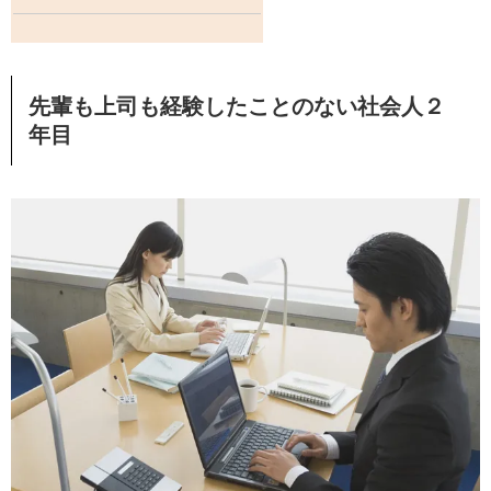
先輩も上司も経験したことのない社会人２
年目