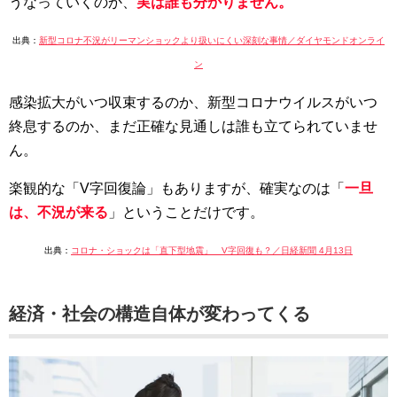
うなっていくのか、
実は誰も分かりません。
出典：
新型コロナ不況がリーマンショックより扱いにくい深刻な事情／ダイヤモンドオンライ
ン
感染拡大がいつ収束するのか、新型コロナウイルスがいつ
終息するのか、まだ正確な見通しは誰も立てられていませ
ん。
楽観的な「V字回復論」もありますが、確実なのは「
一旦
は、不況が来る
」ということだけです。
出典：
コロナ・ショックは「直下型地震」 V字回復も？／日経新聞 4月13日
経済・社会の構造自体が変わってくる