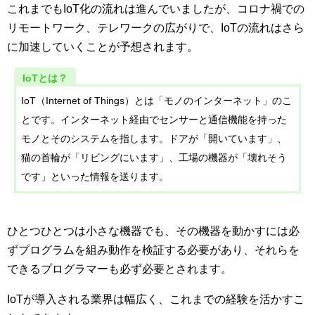
これまでもIoT化の流れは進んでいましたが、コロナ禍での
リモートワーク、テレワークの広がりで、IoTの流れはさら
に加速していくことが予想されます。
IoTとは？
IoT（Internet of Things）とは「モノのインターネット」のこ
とです。インターネット経由でセンサーと通信機能を持った
モノとそのシステムを指します。ドアが「開いています」、
猫の首輪が「リビングにいます」、工場の機器が「壊れそう
です」といった情報を送ります。
ひとつひとつは小さな機器でも、その機器を動かすには必
ずプログラムを組み動作を検証する必要があり、それらを
できるプログラマーも必ず必要とされます。
IoTが導入される業界は幅広く、これまでの経験を活かすこ