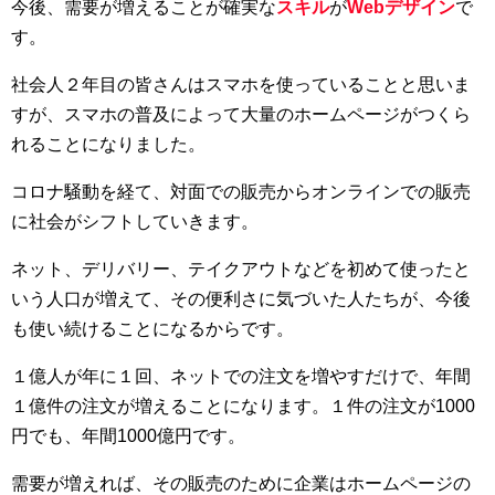
今後、需要が増えることが確実な
スキル
が
Webデザイン
で
す。
社会人２年目の皆さんはスマホを使っていることと思いま
すが、スマホの普及によって大量のホームページがつくら
れることになりました。
コロナ騒動を経て、対面での販売からオンラインでの販売
に社会がシフトしていきます。
ネット、デリバリー、テイクアウトなどを初めて使ったと
いう人口が増えて、その便利さに気づいた人たちが、今後
も使い続けることになるからです。
１億人が年に１回、ネットでの注文を増やすだけで、年間
１億件の注文が増えることになります。１件の注文が1000
円でも、年間1000億円です。
需要が増えれば、その販売のために企業はホームページの