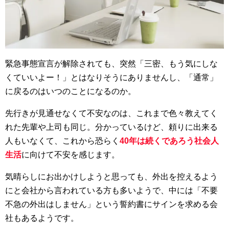
緊急事態宣言が解除されても、突然「三密、もう気にしな
くていいよー！」とはなりそうにありませんし、「通常」
に戻るのはいつのことになるのか。
先行きが見通せなくて不安なのは、これまで色々教えてく
れた先輩や上司も同じ。分かっているけど、頼りに出来る
人もいなくて、これから恐らく
40年は続くであろう社会人
生活
に向けて不安を感じます。
気晴らしにお出かけしようと思っても、外出を控えるよう
にと会社から言われている方も多いようで、中には「不要
不急の外出はしません」という誓約書にサインを求める会
社もあるようです。