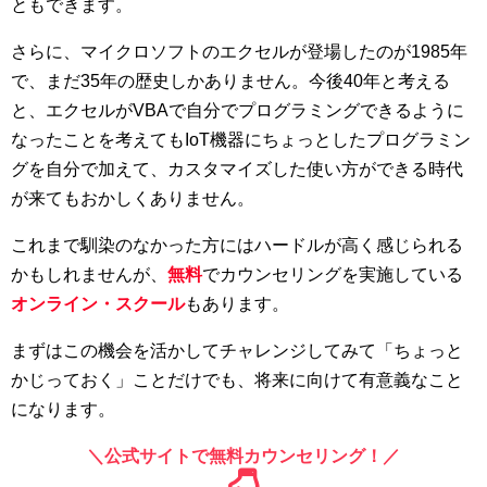
ともできます。
さらに、マイクロソフトのエクセルが登場したのが1985年
で、まだ35年の歴史しかありません。今後40年と考える
と、エクセルがVBAで自分でプログラミングできるように
なったことを考えてもIoT機器にちょっとしたプログラミン
グを自分で加えて、カスタマイズした使い方ができる時代
が来てもおかしくありません。
これまで馴染のなかった方にはハードルが高く感じられる
かもしれませんが、
無料
でカウンセリングを実施している
オンライン・スクール
もあります。
まずはこの機会を活かしてチャレンジしてみて「ちょっと
かじっておく」ことだけでも、将来に向けて有意義なこと
になります。
＼公式サイトで無料カウンセリング！／