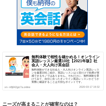
無料体験で相性を確かめる！オンライン
英語レッスン厳選10社【2021年版】社
会人・大人向け英会話
無料体験ができる社会人・大人向けオンライン英語レッス
ンを厳選10社ご紹介。英語レッスンは１回だけで効果が実
感できるモノではありません。それだけに、無料体験を受
けてみて、自分に合ったオンライン英語レッスンかどうか
実際に確認することは大切なポイントです。
2020-03-17 19:32
xn--n8j642giz7a.online
ニーズが高まることが確実なのは？