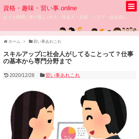
資格・趣味・習い事.online
おうち時間に学び直し♪大人・社会人・主婦・シニア・会社員に
ホーム
習い事あれこれ
スキルアップに社会人がしてることって？仕事
の基本から専門分野まで
2020/12/28
習い事あれこれ