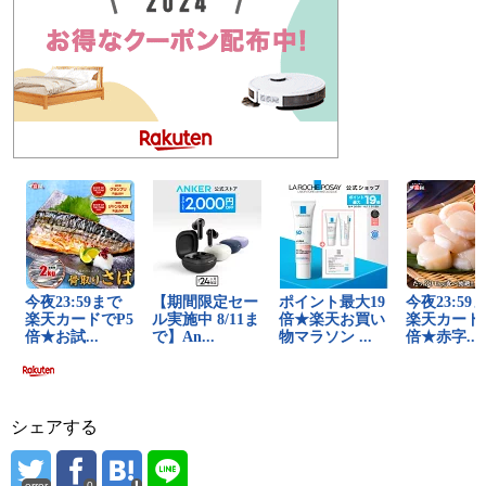
シェアする
error
0