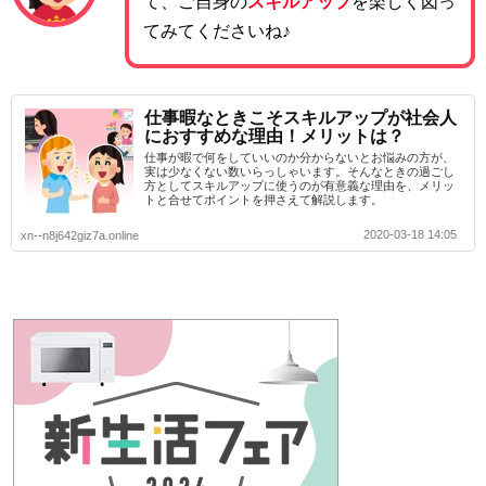
て、ご自身の
スキルアップ
を楽しく図っ
てみてくださいね♪
仕事暇なときこそスキルアップが社会人
におすすめな理由！メリットは？
仕事が暇で何をしていいのか分からないとお悩みの方が、
実は少なくない数いらっしゃいます。そんなときの過ごし
方としてスキルアップに使うのが有意義な理由を、メリッ
トと合せてポイントを押さえて解説します。
2020-03-18 14:05
xn--n8j642giz7a.online