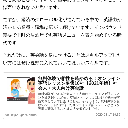
は言いきれないと思います。
ですが、経済のグローバル化が進んでいる中で、英語力が
活かせる業種・職場は広がり続けています。インバウンド
需要で下町の居酒屋でも英語メニューを置き始めている時
代です。
それだけに、英会話を身に付けることはスキルアップした
い方にはぜひ視野に入れておいてほしいスキルです。
無料体験で相性を確かめる！オンライン
英語レッスン厳選10社【2021年版】社
会人・大人向け英会話
無料体験ができる社会人・大人向けオンライン英語レッス
ンを厳選10社ご紹介。英語レッスンは１回だけで効果が実
感できるモノではありません。それだけに、無料体験を受
けてみて、自分に合ったオンライン英語レッスンかどうか
実際に確認することは大切なポイントです。
2020-03-17 19:32
xn--n8j642giz7a.online