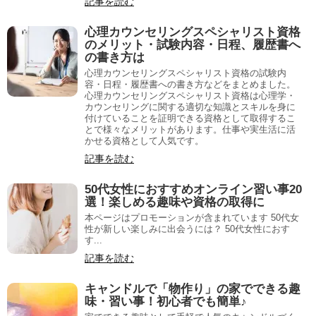
記事を読む
心理カウンセリングスペシャリスト資格
のメリット・試験内容・日程、履歴書へ
の書き方は
心理カウンセリングスペシャリスト資格の試験内
容・日程・履歴書への書き方などをまとめました。
心理カウンセリングスペシャリスト資格は心理学・
カウンセリングに関する適切な知識とスキルを身に
付けていることを証明できる資格として取得するこ
とで様々なメリットがあります。仕事や実生活に活
かせる資格として人気です。
記事を読む
50代女性におすすめオンライン習い事20
選！楽しめる趣味や資格の取得に
本ページはプロモーションが含まれています 50代女
性が新しい楽しみに出会うには？ 50代女性におす
す...
記事を読む
キャンドルで「物作り」の家でできる趣
味・習い事！初心者でも簡単♪