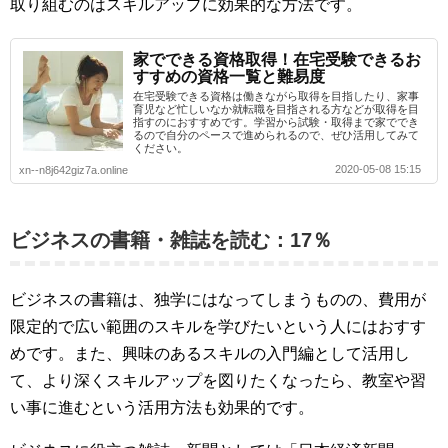
取り組むのはスキルアップに効果的な方法です。
家でできる資格取得！在宅受験できるお
すすめの資格一覧と難易度
在宅受験できる資格は働きながら取得を目指したり、家事
育児など忙しいなか就転職を目指される方などが取得を目
指すのにおすすめです。学習から試験・取得まで家ででき
るので自分のペースで進められるので、ぜひ活用してみて
ください。
2020-05-08 15:15
xn--n8j642giz7a.online
ビジネスの書籍・雑誌を読む：17％
ビジネスの書籍は、独学にはなってしまうものの、費用が
限定的で広い範囲のスキルを学びたいという人にはおすす
めです。また、興味のあるスキルの入門編として活用し
て、より深くスキルアップを図りたくなったら、教室や習
い事に進むという活用方法も効果的です。