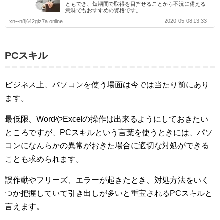
ともでき、短期間で取得を目指せることから不況に備える
意味でもおすすめの資格です。
2020-05-08 13:33
xn--n8j642giz7a.online
PCスキル
ビジネス上、パソコンを使う場面は今では当たり前にあり
ます。
最低限、WordやExcelの操作は出来るようにしておきたい
ところですが、PCスキルという言葉を使うときには、パソ
コンになんらかの異常がおきた場合に適切な対処ができる
ことも求められます。
誤作動やフリーズ、エラーが起きたとき、対処方法をいく
つか把握していて引き出しが多いと重宝されるPCスキルと
言えます。