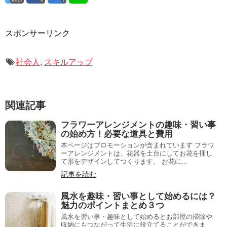
スポンサーリンク
社会人
,
スキルアップ
関連記事
フラワーアレンジメントの趣味・習い事
の始め方！必要な道具と費用
本ページはプロモーションが含まれています フラワ
ーアレンジメントは、花器を土台にしてお花を挿し
て形をデザインしてつくります。 お花に...
記事を読む
風水を趣味・習い事として始めるには？
魅力のポイントまとめ３つ
風水を習い事・趣味として始めるとお部屋の掃除や
収納にもつながって生活に役立てることができま