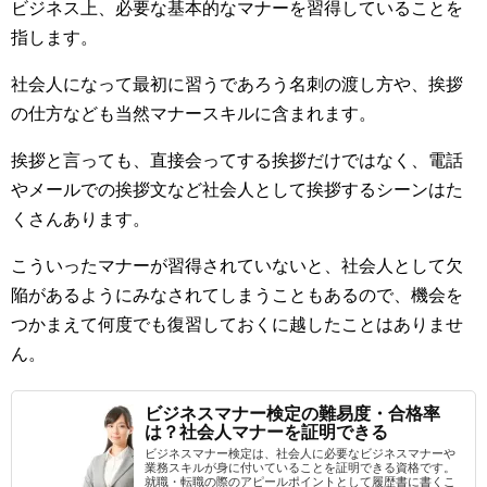
ビジネス上、必要な基本的なマナーを習得していることを
指します。
社会人になって最初に習うであろう名刺の渡し方や、挨拶
の仕方なども当然マナースキルに含まれます。
挨拶と言っても、直接会ってする挨拶だけではなく、電話
やメールでの挨拶文など社会人として挨拶するシーンはた
くさんあります。
こういったマナーが習得されていないと、社会人として欠
陥があるようにみなされてしまうこともあるので、機会を
つかまえて何度でも復習しておくに越したことはありませ
ん。
ビジネスマナー検定の難易度・合格率
は？社会人マナーを証明できる
ビジネスマナー検定は、社会人に必要なビジネスマナーや
業務スキルが身に付いていることを証明できる資格です。
就職・転職の際のアピールポイントとして履歴書に書くこ