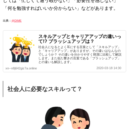
しては「忙しくて通う暇がない」「必要性を感じない」
「何を勉強すればいいか分からない」などがあります。
出典：
@DIME
スキルアップとキャリアアップの違いっ
て!? ブラッシュアップは？
社会人になるとよく耳にする言葉として「スキルアップ」
と「キャリアアップ」がありますが、その違いはなんなの
でしょうか？ その違いを分かりやすく簡潔に比較して解説
します。また似た響きの言葉である「ブラッシュアップ」
との違いも解説します。
2020-03-18 14:30
xn--n8j642giz7a.online
社会人に必要なスキルって？