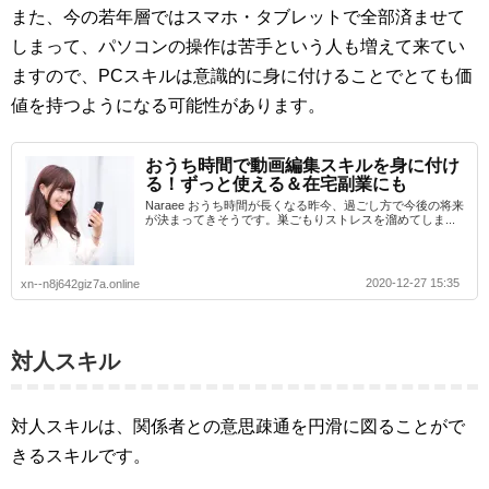
また、今の若年層ではスマホ・タブレットで全部済ませて
しまって、パソコンの操作は苦手という人も増えて来てい
ますので、PCスキルは意識的に身に付けることでとても価
値を持つようになる可能性があります。
おうち時間で動画編集スキルを身に付け
る！ずっと使える＆在宅副業にも
Naraee おうち時間が長くなる昨今、過ごし方で今後の将来
が決まってきそうです。巣ごもりストレスを溜めてしま...
2020-12-27 15:35
xn--n8j642giz7a.online
対人スキル
対人スキルは、関係者との意思疎通を円滑に図ることがで
きるスキルです。