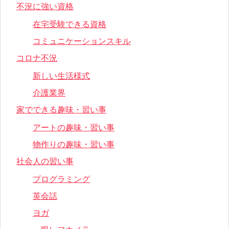
不況に強い資格
在宅受験できる資格
コミュニケーションスキル
コロナ不況
新しい生活様式
介護業界
家でできる趣味・習い事
アートの趣味・習い事
物作りの趣味・習い事
社会人の習い事
プログラミング
英会話
ヨガ