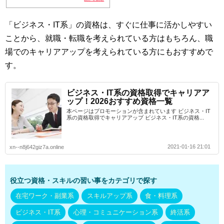
「ビジネス・IT系」の資格は、すぐに仕事に活かしやすい
ことから、就職・転職を考えられている方はもちろん、職
場でのキャリアアップを考えられている方にもおすすめで
す。
ビジネス・IT系の資格取得でキャリアア
ップ！2026おすすめ資格一覧
本ページはプロモーションが含まれています ビジネス・IT
系の資格取得でキャリアアップ ビジネス・IT系の資格...
2021-01-16 21:01
xn--n8j642giz7a.online
役立つ資格・スキルの習い事をカテゴリで探す
在宅ワーク・副業系
スキルアップ系
食・料理系
ビジネス・IT系
心理・コミュニケーション系
終活系