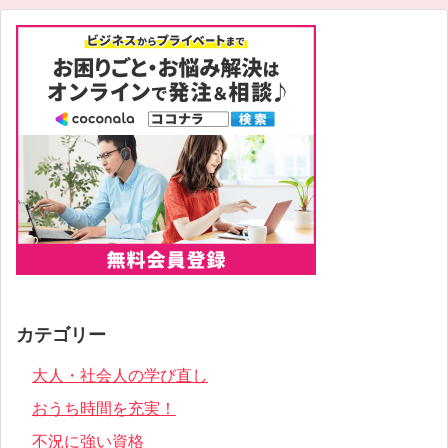
カテゴリー
大人・社会人の学び直し
おうち時間を充実！
不況に強い資格