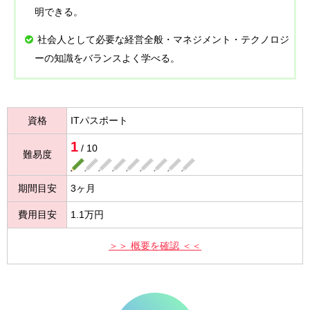
明できる。
社会人として必要な経営全般・マネジメント・テクノロジ
ーの知識をバランスよく学べる。
資格
ITパスポート
1
/ 10
難易度
期間目安
3ヶ月
費用目安
1.1万円
＞＞ 概要を確認 ＜＜