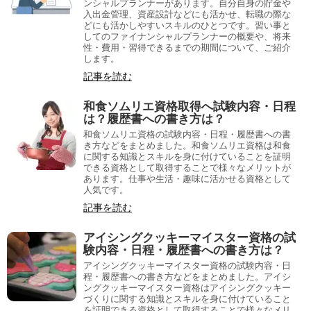
ンシャルプランナーがあります。自分自身の貯金や
入出金管理、資産設計などにも活かせ、転職の際な
どにも活かしやすいスキルのひとつです。習い事と
してのファイナンシャルプランナーの概要や、将来
性・費用・習得できるまでの期間について、ご紹介
します。
記事を読む
和食ソムリエ資格取得へ試験内容・日程
は？履歴書への書き方は？
和食ソムリエ資格の試験内容・日程・履歴書への書
き方などをまとめました。和食ソムリエ資格は和食
に関する知識とスキルを身に付けていることを証明
できる資格として取得することで様々なメリットが
あります。仕事や生活・趣味に活かせる資格として
人気です。
記事を読む
アイシングクッキーマイスター資格の試
験内容・日程・履歴書への書き方は？
アイシングクッキーマイスター資格の試験内容・日
程・履歴書への書き方などをまとめました。アイシ
ングクッキーマイスター資格はアイシングクッキー
づくりに関する知識とスキルを身に付けていること
を証明できる資格として取得することで様々なメリ