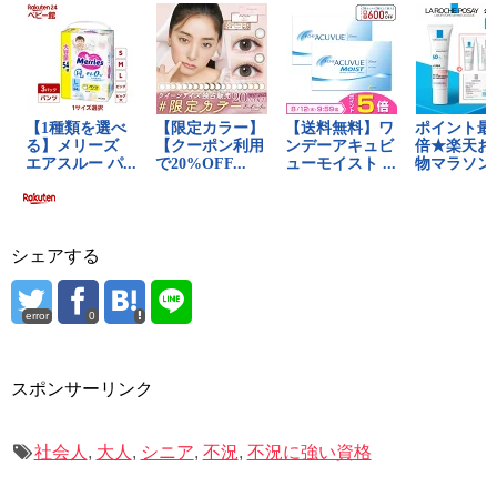
シェアする
error
0
スポンサーリンク
社会人
,
大人
,
シニア
,
不況
,
不況に強い資格