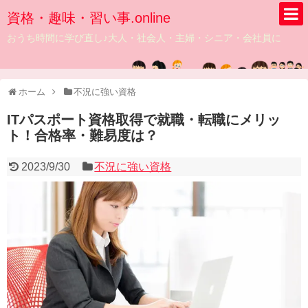
資格・趣味・習い事.online
おうち時間に学び直し♪大人・社会人・主婦・シニア・会社員に
ホーム
不況に強い資格
ITパスポート資格取得で就職・転職にメリッ
ト！合格率・難易度は？
2023/9/30
不況に強い資格