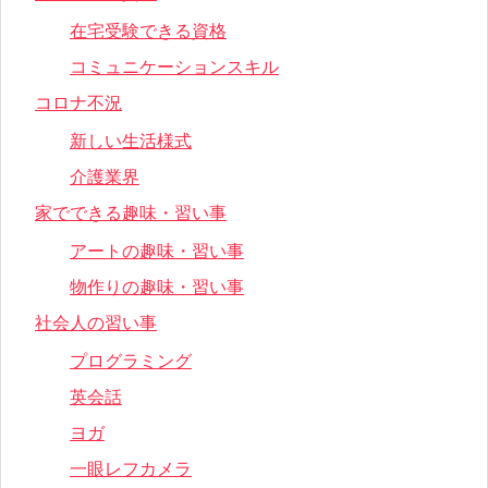
在宅受験できる資格
コミュニケーションスキル
コロナ不況
新しい生活様式
介護業界
家でできる趣味・習い事
アートの趣味・習い事
物作りの趣味・習い事
社会人の習い事
プログラミング
英会話
ヨガ
一眼レフカメラ