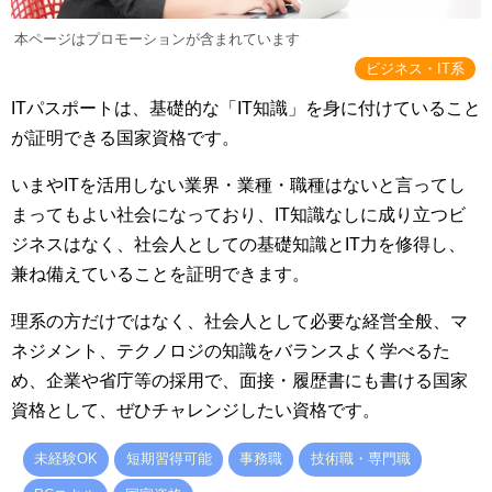
本ページはプロモーションが含まれています
ビジネス・IT系
ITパスポートは、基礎的な「IT知識」を身に付けていること
が証明できる国家資格です。
いまやITを活用しない業界・業種・職種はないと言ってし
まってもよい社会になっており、IT知識なしに成り立つビ
ジネスはなく、社会人としての基礎知識とIT力を修得し、
兼ね備えていることを証明できます。
理系の方だけではなく、社会人として必要な経営全般、マ
ネジメント、テクノロジの知識をバランスよく学べるた
め、企業や省庁等の採用で、面接・履歴書にも書ける国家
資格として、ぜひチャレンジしたい資格です。
未経験OK
短期習得可能
事務職
技術職・専門職