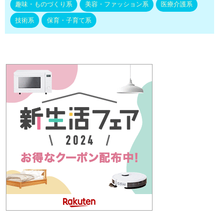
趣味・ものづくり系
美容・ファッション系
医療介護系
技術系
保育・子育て系