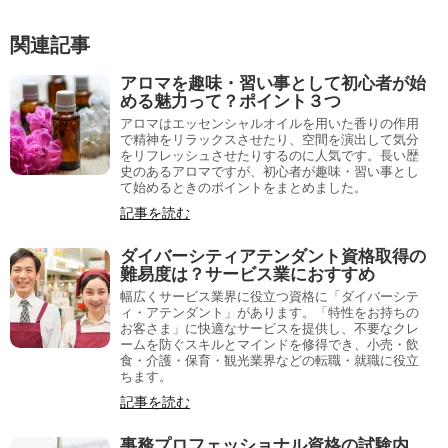
関連記事
アロマを趣味・習い事として初心者が始
める魅力って？ポイント３つ
アロマはエッセンシャルオイルを用いた香りの作用
で精神をリラックスさせたり、空間を演出して気分
をリフレッシュさせたりするのに人気です。長い歴
史のあるアロマですが、初心者が趣味・習い事とし
て始めるときのポイントをまとめました。
記事を読む
ダイバーシティアテンダント資格取得の
難易度は？サービス業におすすめ
幅広くサービス業界に役立つ資格に「ダイバーシテ
ィ・アテンダント」があります。「特性をお持ちの
お客さま」に快適なサービスを提供し、不要なクレ
ームを防ぐスキルとマインドを修得でき、小売・飲
食・介護・保育・観光業界などの転職・就職に役立
ちます。
記事を読む
事務プロフェッショナル資格の試験内