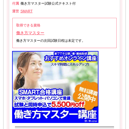
付属
働き方マスター試験公式テキスト付
運営
SMART
取得できる資格
働き方マスター
働き方マスターの次回試験日程は未定です。