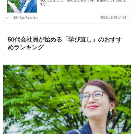
すが...
2021-01-28 14:54
xn--n8j642giz7a.online
50代会社員が始める「学び直し」のおすす
めランキング