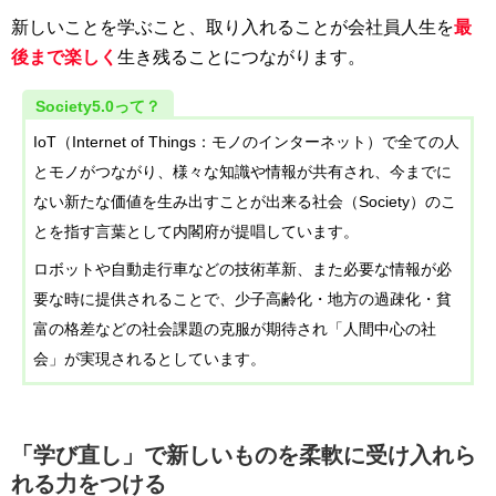
新しいことを学ぶこと、取り入れることが会社員人生を
最
後まで楽しく
生き残ることにつながります。
Society5.0って？
IoT（Internet of Things：モノのインターネット）で全ての人
とモノがつながり、様々な知識や情報が共有され、今までに
ない新たな価値を生み出すことが出来る社会（Society）のこ
とを指す言葉として内閣府が提唱しています。
ロボットや自動走行車などの技術革新、また必要な情報が必
要な時に提供されることで、少子高齢化・地方の過疎化・貧
富の格差などの社会課題の克服が期待され「人間中心の社
会」が実現されるとしています。
「学び直し」で新しいものを柔軟に受け入れら
れる力をつける