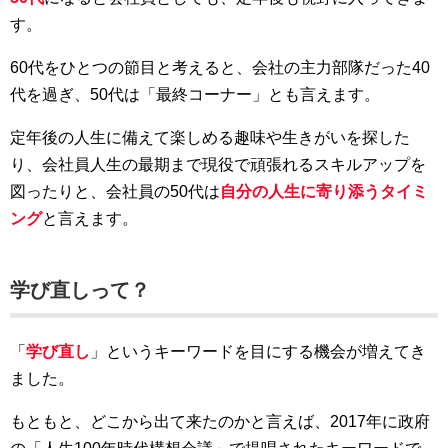
す。
60代をひとつの節目と考えると、会社の主力部隊だった40
代を過ぎ、50代は「最終コーナー」とも言えます。
定年後の人生に備えて楽しめる趣味や生きがいを探した
り、会社員人生の最期まで現役で頑張れるスキルアップを
図ったりと、会社員の50代は
自分の人生に寄り添うタイミ
ング
と言えます。
学び直しって？
「
学び直し
」というキーワードを目にする機会が増えてき
ました。
もともと、どこから出て来たのかと言えば、2017年に政府