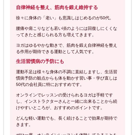
自律神経を整え、筋肉を鍛え維持する
徐々に身体の「老い」も意識しはじめるのが50代。
腰痛や肩こりなども若い頃のようには回復しにくくな
ってきたと感じられる方も増えてきます。
ヨガはゆるやかな動きで、筋肉を鍛え自律神経を整え
る作用が期待できる運動として人気です。
生活習慣病の予防にも
運動不足は様々な身体の不調に直結しますし、生活習
慣病予防の観点からも体を動かす習い事・学び直しは
50代の会社員に特におすすめです。
オンラインでレッスンの受けられるヨガは手軽です
し、インストラクターさんと一緒に出来ることから続
けやすいところが、おすすめのポイントです。
どんな軽い運動でも、長く続けることで効果が期待で
きます。
ぜひ一度、オンラインレッスンを体験してみることを