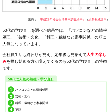
出典：
「平成28年社会生活基本調査結果」
（
総務省統計局
）
50代の学び直しを調べた結果では、「パソコンなどの情報
処理」「芸術・文化」「料理・裁縫など家事関係」の順に
人気になっています。
会社員生活も終わりが見え、定年後も見据えて
人生の楽し
み
を探し始める方が増えてくるのも50代の学び直しの特徴
です。
50代に人気の勉強・学び直し
パソコンなどの情報処理
芸術・文化
料理・裁縫など家事関係
英語