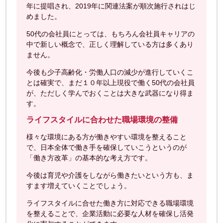
年に提唱され、2019年に関連法案が順次施行されはじ
めました。
50代の会社員にとっては、もちろん会社員キャリアの
中で新しい概念で、正しく理解している方は多くあり
ません。
今後も少子高齢化・労働人口の減少が進行していくこ
とは確実で、まだ１０年以上現役で働く50代の会社員
が、ただしく学んでおくことは大きな武器になり得ま
す。
ライフスタイルに合わせた職場環境の整備
様々な環境にある方が働きやすい環境を整えること
で、日本全体で働き手を確保していこうというのが
「働き方改革」の基本的な考え方です。
今後は育児や介護をしながら働きたいという方も、ま
すます増えていくことでしょう。
ライフスタイルに合せた働き方に対応できる職場環境
を整えることで、企業活動に必要な人材を確保し活発