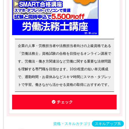
企業の人事・労務担当者や法務担当者向けの上級資格である
「労働法務士」資格試験の合格を目指せるオンライン講座で
す。労働法・働き方関連法など労働に関する重要な法律問題
を理解する専門職を目指せます。10分程度の短い単元構成
で、通勤時間・お昼休みなどスキマ時間にスマホ・タブレッ
トで学習。働きながら活かせる資格の取得におすすめです。
チェック
資格・スキルカテゴリ
スキルアップ系