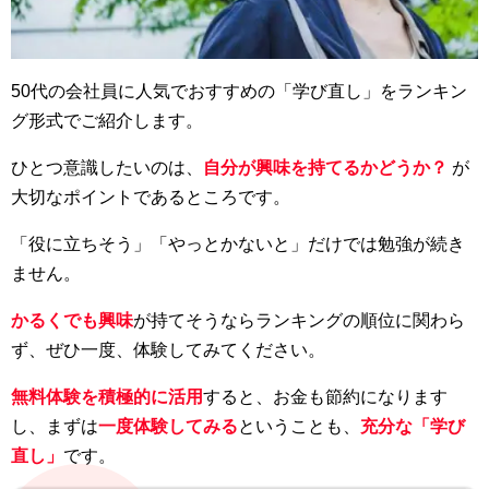
50代の会社員に人気でおすすめの「学び直し」をランキン
グ形式でご紹介します。
ひとつ意識したいのは、
自分が興味を持てるかどうか？
が
大切なポイントであるところです。
「役に立ちそう」「やっとかないと」だけでは勉強が続き
ません。
かるくでも興味
が持てそうならランキングの順位に関わら
ず、ぜひ一度、体験してみてください。
無料体験を積極的に活用
すると、お金も節約になります
し、まずは
一度体験してみる
ということも、
充分な「学び
直し」
です。