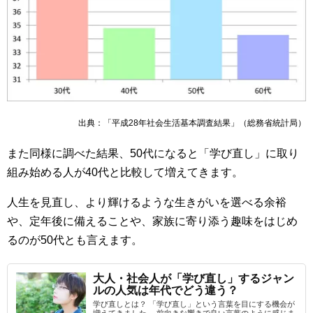
出典：「平成28年社会生活基本調査結果」（総務省統計局）
また同様に調べた結果、50代になると「学び直し」に取り
組み始める人が40代と比較して増えてきます。
人生を見直し、より輝けるような生きがいを選べる余裕
や、定年後に備えることや、家族に寄り添う趣味をはじめ
るのが50代とも言えます。
大人・社会人が「学び直し」するジャン
ルの人気は年代でどう違う？
学び直しとは？ 「学び直し」という言葉を目にする機会が
増えてきました。 前向きな響きで良い言葉のように感じま