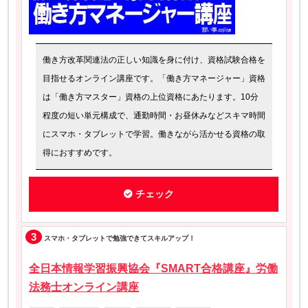
働き方改革関連法の正しい知識を身に付け、資格試験合格を
目指せるオンライン講座です。「働き方マネージャー」資格
は「働き方マスター」資格の上位資格にあたります。10分
程度の短い単元構成で、通勤時間・お昼休みなどスキマ時間
にスマホ・タブレットで学習。働きながら活かせる資格の取
得におすすめです。
チェック
3
スマホ・タブレットで勉強できてスキルアップ！
全日本情報学習振興協会『SMART合格講座』労働
法務士オンライン講座