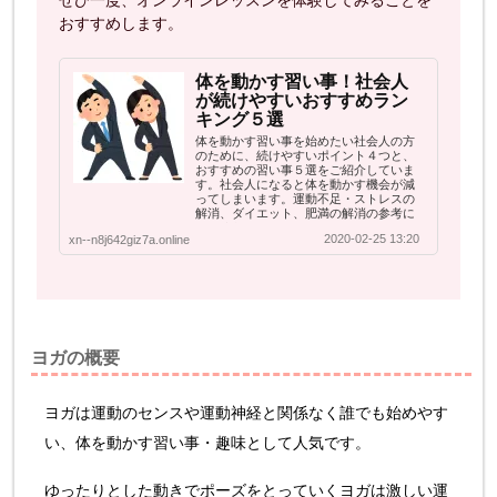
おすすめします。
体を動かす習い事！社会人
が続けやすいおすすめラン
キング５選
体を動かす習い事を始めたい社会人の方
のために、続けやすいポイント４つと、
おすすめの習い事５選をご紹介していま
す。社会人になると体を動かす機会が減
ってしまいます。運動不足・ストレスの
解消、ダイエット、肥満の解消の参考に
してください。
2020-02-25 13:20
xn--n8j642giz7a.online
ヨガの概要
ヨガは運動のセンスや運動神経と関係なく誰でも始めやす
い、体を動かす習い事・趣味として人気です。
ゆったりとした動きでポーズをとっていくヨガは激しい運