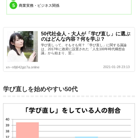
商業実務・ビジネス関係
50代社会人・大人が「学び直し」に選ぶ
のはどんな内容？何を学ぶ？
学び直しって、そもそも何？ 「学び直し」に関する議論
は、2017年に政府に設置された「人生100年時代構想会
議」から始まり、翌...
2021-01-28 23:13
xn--n8j642giz7a.online
学び直しを始めやすい50代