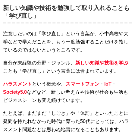
新しい知識や技術を勉強して取り入れることも
「学び直し」
注意したいのは「学び直し」という言葉が、小中高校や大
学などで学んだことを、もう一度勉強することだけを指し
ているのではないというところです。
自分が未経験の分野・ジャンル、
新しい知識や技術を学ぶ
ことも「学び直し」という言葉には含まれています。
ハラスメント
という概念や、
スマートフォン
・
IoT
・
Society5.0
などなど、新しい考え方や技術が社会も生活も
ビジネスシーンも変え続けています。
たとえば、まだまだ「しごき」や「体罰」といったことに
疑問を持たれなかった時代に育った50代にとっては、ハラ
スメント問題などは思わぬ地雷になることもあります。