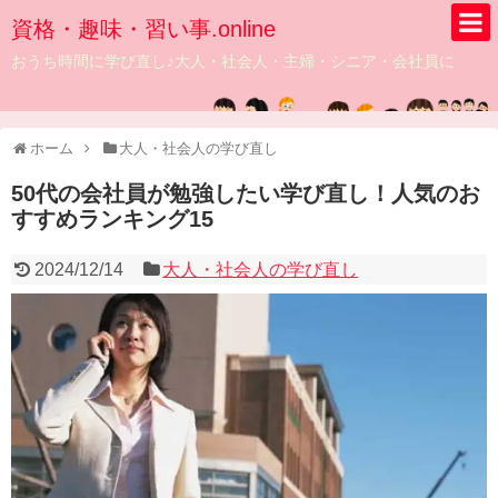
資格・趣味・習い事.online
おうち時間に学び直し♪大人・社会人・主婦・シニア・会社員に
ホーム
大人・社会人の学び直し
50代の会社員が勉強したい学び直し！人気のお
すすめランキング15
2024/12/14
大人・社会人の学び直し