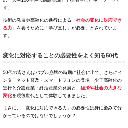
の「人生100年時代構想会議」で提唱されたキーワードで
す。
技術の発展や高齢化の進行による「
社会の変化に対応でき
る力
」を養うために「学び直し」が必要、とされていま
す。
変化に対応することの必要性をよく知る50代
50代の皆さんはバブル崩壊の時期に社会に出て、さらにイ
ンターネット普及・スマートフォンの登場・少子高齢化の
進行と介護産業・終活産業の発展と、
経済や社会の大きな
変化
を現役世代として体験してきました。
まさに、「変化に対応できる力」の必要性は身に染みて分
かっているのではないでしょうか？