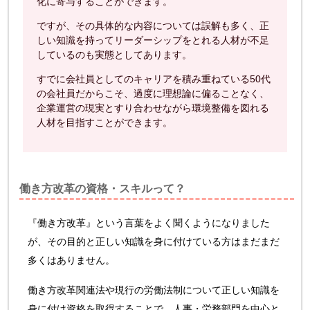
化に寄与することができます。
ですが、その具体的な内容については誤解も多く、正
しい知識を持ってリーダーシップをとれる人材が不足
しているのも実態としてあります。
すでに会社員としてのキャリアを積み重ねている50代
の会社員だからこそ、過度に理想論に偏ることなく、
企業運営の現実とすり合わせながら環境整備を図れる
人材を目指すことができます。
働き方改革の資格・スキルって？
『働き方改革』という言葉をよく聞くようになりました
が、その目的と正しい知識を身に付けている方はまだまだ
多くはありません。
働き方改革関連法や現行の労働法制について正しい知識を
身に付け資格を取得することで、人事・労務部門を中心と