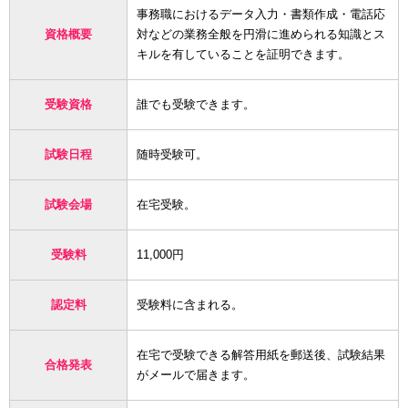
事務職におけるデータ入力・書類作成・電話応
資格概要
対などの業務全般を円滑に進められる知識とス
キルを有していることを証明できます。
受験資格
誰でも受験できます。
試験日程
随時受験可。
試験会場
在宅受験。
受験料
11,000円
認定料
受験料に含まれる。
在宅で受験できる解答用紙を郵送後、試験結果
合格発表
がメールで届きます。