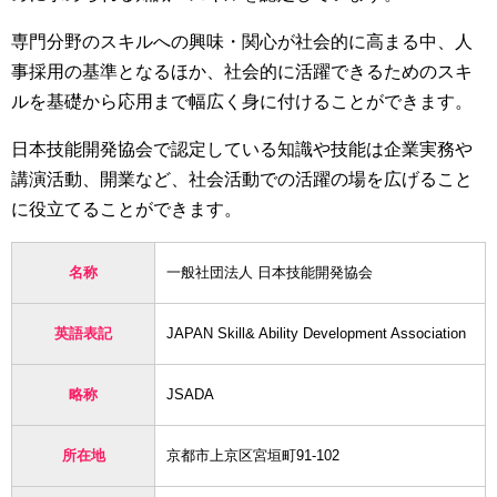
専門分野のスキルへの興味・関心が社会的に高まる中、人
事採用の基準となるほか、社会的に活躍できるためのスキ
ルを基礎から応用まで幅広く身に付けることができます。
日本技能開発協会で認定している知識や技能は企業実務や
講演活動、開業など、社会活動での活躍の場を広げること
に役立てることができます。
名称
一般社団法人 日本技能開発協会
英語表記
JAPAN Skill& Ability Development Association
略称
JSADA
所在地
京都市上京区宮垣町91-102