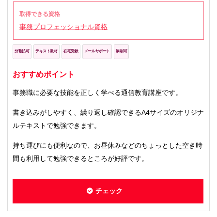
取得できる資格
事務プロフェッショナル資格
分割払可
テキスト教材
在宅受験
メールサポート
添削可
おすすめポイント
事務職に必要な技能を正しく学べる通信教育講座です。
書き込みがしやすく、繰り返し確認できるA4サイズのオリジナ
ルテキストで勉強できます。
持ち運びにも便利なので、お昼休みなどのちょっとした空き時
間も利用して勉強できるところが好評です。
チェック