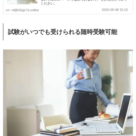
ください。
2020-05-08 15:15
xn--n8j642giz7a.online
試験がいつでも受けられる随時受験可能