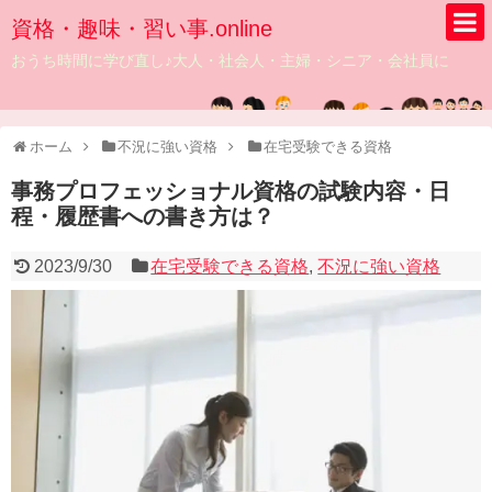
資格・趣味・習い事.online
おうち時間に学び直し♪大人・社会人・主婦・シニア・会社員に
ホーム
不況に強い資格
在宅受験できる資格
事務プロフェッショナル資格の試験内容・日
程・履歴書への書き方は？
2023/9/30
在宅受験できる資格
,
不況に強い資格