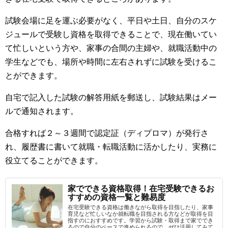
試験会場に足を運ぶ必要がなく、平日や土日、自分のスケ
ジュールで受験し資格を取得できることで、現在働いてい
て忙しいという方や、家事の合間の主婦や、就職活動中の
学生などでも、場所や時間に左右されずに試験を受けるこ
とができます。
自宅で記入した試験の解答用紙を郵送し、試験結果はメー
ルで通知されます。
合格すれば２～３週間で認定証（ディプロマ）が発行さ
れ、履歴書に書いて就職・転職活動に活かしたり、実務に
役立てることができます。
家でできる資格取得！在宅受験できるお
すすめの資格一覧と難易度
在宅受験できる資格は働きながら取得を目指したり、家事
育児など忙しいなか就転職を目指される方などが取得を目
指すのにおすすめです。学習から試験・取得まで家ででき
るので自分のペースで進められるので、ぜひ活用してみて