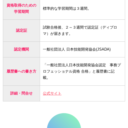
資格取得のための
標準的な学習期間は３週間。
学習期間
試験合格後、２～３週間で認定証（ディプロ
認定証
マ）が届きます。
認定機関
一般社団法人 日本技能開発協会(JSADA)
「一般社団法人日本技能開発協会認定 事務プ
履歴書への書き方
ロフェッショナル資格 合格」と履歴書に記
載。
詳細・問合せ
公式サイト