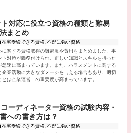
ント対応に役立つ資格の種類と難易
方法まとめ
在宅受験できる資格
,
不況に強い資格
応に関する資格取得の難易度や費用をまとめました。事
ント対策が義務付けられ、正しい知識とスキルを持った
が急速に高まっています。また、ハラスメントに関する
と企業活動に大きなダメージを与える場合もあり、適切
ことは企業運営上の重要度が高まっています。
フコーディネーター資格の試験内容・
歴書への書き方は？
在宅受験できる資格
,
不況に強い資格