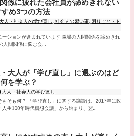
間関係に疲れた会社員が諦めきれない
すめ3つの方法
大人・社会人の学び直し
,
社会人の習い事
,
困りごと・ト
モーションが含まれています 職場の人間関係を諦めきれ
の人間関係に悩む会...
人・大人が「学び直し」に選ぶのはど
？何を学ぶ？
大人・社会人の学び直し
もそも何？ 「学び直し」に関する議論は、2017年に政
人生100年時代構想会議」から始まり、翌...