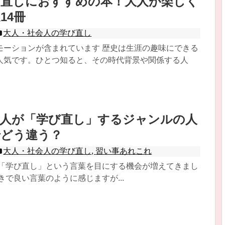
び直しにおすすめの本！大人が楽しく
14冊
大人・社会人の学び直し
モーションが含まれています 歴史は生涯の趣味にできる
人気です。ひとつ知ると、その時代背景や関係する人
会人が「学び直し」するジャンルの人
でどう違う？
大人・社会人の学び直し
,
習い事あれこれ
 「学び直し」という言葉を目にする機会が増えてきまし
きで良い言葉のように感じますが...