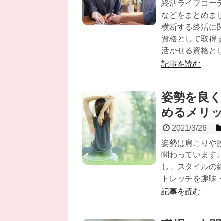
終活ライフコー
などをまとめま
横断する終活に
資格として取得
活かせる資格と
記事を読む
姿勢を良
めるメリ
2021/3/26
姿勢は肩こりや
関わっています
し、スタイルの
トレッチを趣味
記事を読む