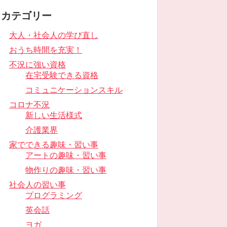
カテゴリー
大人・社会人の学び直し
おうち時間を充実！
不況に強い資格
在宅受験できる資格
コミュニケーションスキル
コロナ不況
新しい生活様式
介護業界
家でできる趣味・習い事
アートの趣味・習い事
物作りの趣味・習い事
社会人の習い事
プログラミング
英会話
ヨガ