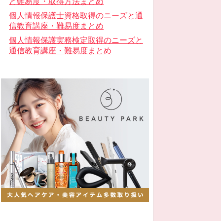
と難易度・取得方法まとめ
個人情報保護士資格取得のニーズと通
信教育講座・難易度まとめ
個人情報保護実務検定取得のニーズと
通信教育講座・難易度まとめ