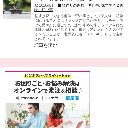
2020/4/1
物作りの趣味・習い事
,
家でできる趣
味・習い事
盆栽は家でできる趣味・習い事として人気です。植物
に触れることにはリラックス効果があり、心を落ち着
けて穏やかに過ごすのにおすすめです。シニア向けの
趣味と思われがちですが、最近は若い方にも人気が出
てきているほか、世界的にも「BONSAI」として注目
されています。
記事を読む