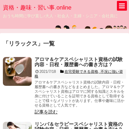
資格・趣味・習い事.online
おうち時間に学び直し♪大人・社会人・主婦・シニア・会社員に
「
リラックス
」
一覧
アロマ＆ケアスペシャリスト資格の試験
内容・日程・履歴書への書き方は？
2021/7/18
在宅受験できる資格
,
不況に強い資
格
アロマ＆ケアスペシャリスト資格の試験内容・日程・
履歴書への書き方などをまとめました。アロマ＆ケア
スペシャリスト資格はアロマに関する知識とスキルを
身に付けていることを証明できる資格として取得する
ことで様々なメリットがあります。仕事や趣味に活か
せる資格として人気です。
記事を読む
リンパ＆セラピースペシャリスト資格の