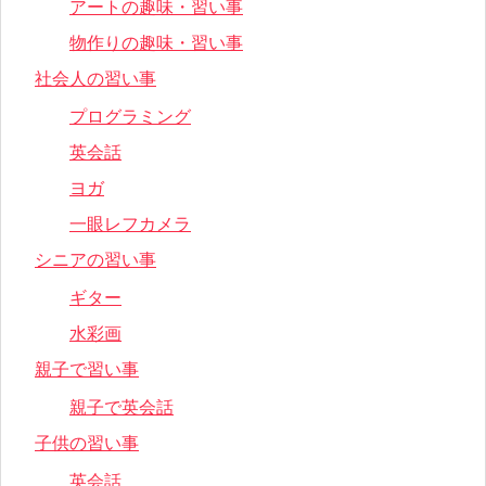
アートの趣味・習い事
物作りの趣味・習い事
社会人の習い事
プログラミング
英会話
ヨガ
一眼レフカメラ
シニアの習い事
ギター
水彩画
親子で習い事
親子で英会話
子供の習い事
英会話