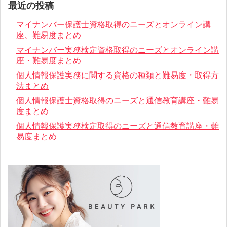
最近の投稿
マイナンバー保護士資格取得のニーズとオンライン講
座、難易度まとめ
マイナンバー実務検定資格取得のニーズとオンライン講
座・難易度まとめ
個人情報保護実務に関する資格の種類と難易度・取得方
法まとめ
個人情報保護士資格取得のニーズと通信教育講座・難易
度まとめ
個人情報保護実務検定取得のニーズと通信教育講座・難
易度まとめ