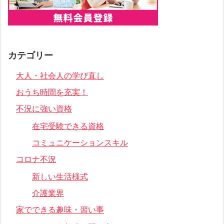
カテゴリー
大人・社会人の学び直し
おうち時間を充実！
不況に強い資格
在宅受験できる資格
コミュニケーションスキル
コロナ不況
新しい生活様式
介護業界
家でできる趣味・習い事