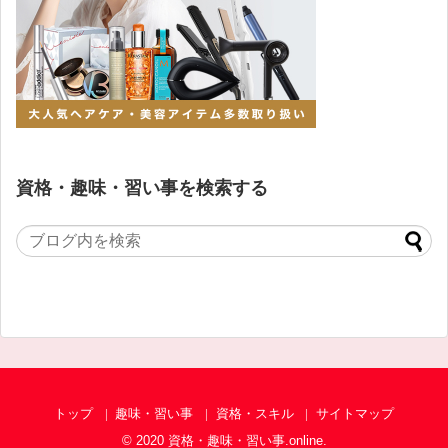
資格・趣味・習い事を検索する
トップ
趣味・習い事
資格・スキル
サイトマップ
© 2020
資格・趣味・習い事.online
.