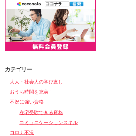
カテゴリー
大人・社会人の学び直し
おうち時間を充実！
不況に強い資格
在宅受験できる資格
コミュニケーションスキル
コロナ不況