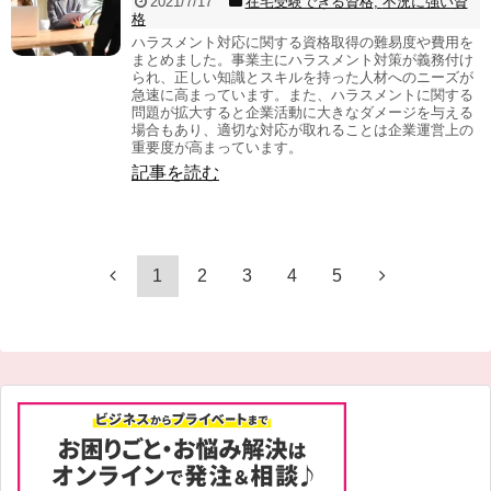
2021/7/17
在宅受験できる資格
,
不況に強い資
格
ハラスメント対応に関する資格取得の難易度や費用を
まとめました。事業主にハラスメント対策が義務付け
られ、正しい知識とスキルを持った人材へのニーズが
急速に高まっています。また、ハラスメントに関する
問題が拡大すると企業活動に大きなダメージを与える
場合もあり、適切な対応が取れることは企業運営上の
重要度が高まっています。
記事を読む
1
2
3
4
5