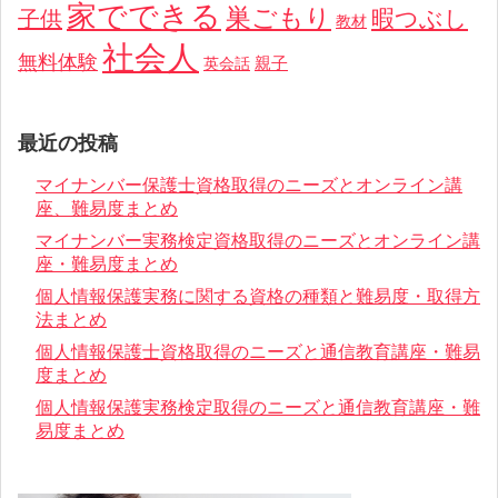
家でできる
巣ごもり
暇つぶし
子供
教材
社会人
無料体験
親子
英会話
最近の投稿
マイナンバー保護士資格取得のニーズとオンライン講
座、難易度まとめ
マイナンバー実務検定資格取得のニーズとオンライン講
座・難易度まとめ
個人情報保護実務に関する資格の種類と難易度・取得方
法まとめ
個人情報保護士資格取得のニーズと通信教育講座・難易
度まとめ
個人情報保護実務検定取得のニーズと通信教育講座・難
易度まとめ