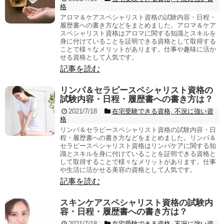
格
アロマ＆ケアスペシャリスト資格の試験内容・日程・
履歴書への書き方などをまとめました。アロマ＆ケア
スペシャリスト資格はアロマに関する知識とスキルを
身に付けていることを証明できる資格として取得する
ことで様々なメリットがあります。仕事や趣味に活か
せる資格として人気です。
記事を読む
リンパ＆セラピースペシャリスト資格の
試験内容・日程・履歴書への書き方は？
2021/7/18
在宅受験できる資格
,
不況に強い資
格
リンパ＆セラピースペシャリスト資格の試験内容・日
程・履歴書への書き方などをまとめました。リンパ＆
セラピースペシャリスト資格はリンパケアに関する知
識とスキルを身に付けていることを証明できる資格と
して取得することで様々なメリットがあります。仕事
や生活に活かせる美容の資格として人気です。
記事を読む
スキンケアスペシャリスト資格の試験内
容・日程・履歴書への書き方は？
2021/7/18
在宅受験できる資格
,
不況に強い資