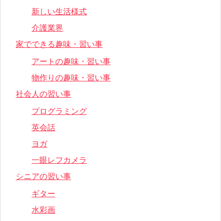
新しい生活様式
介護業界
家でできる趣味・習い事
アートの趣味・習い事
物作りの趣味・習い事
社会人の習い事
プログラミング
英会話
ヨガ
一眼レフカメラ
シニアの習い事
ギター
水彩画