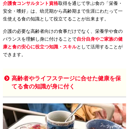
介護食コンサルタント資格
取得を通じて学ぶ食の「栄養・
安全・嗜好」は、幼児期から高齢期まで生涯にわたって一
生使える食の知識として役立てることが出来ます。
介護の必要な高齢者向けの食事だけでなく、栄養学や食の
バランスを理解し身に付けることで
自分自身やご家族の健
康と食の安心に役立つ知識・スキル
として活用することが
できます。
高齢者やライフステージに合せた健康を保
てる食の知識が身に付く