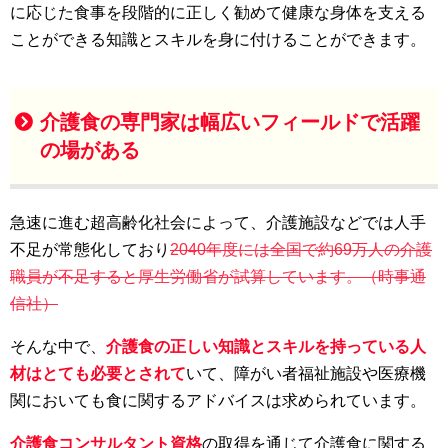
に応じた食事を段階的に正しく勧めて健康な身体を支える
ことができる知識とスキルを身に付けることができます。
介護食の専門家は幅広いフィールドで活躍
の場がある
急速に進む超高齢化社会によって、介護施設などでは人手
不足が常態化しており
2040年度には全国で約69万人の介護
職員が不足すると厚生労働省が試算しています。（時事通
信社）
そんな中で、
介護食の正しい知識とスキルを持っている人
材はとても必要とされて
いて、障がい者福祉施設や医療機
関においても食に関するアドバイスは求められています。
介護食コンサルタント資格
の取得を通じて介護食に関する