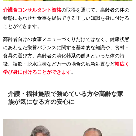
介護食コンサルタント資格
の取得を通じて、高齢者の体の
状態にあわせた食事を提供できる正しい知識を身に付ける
ことができます。
高齢者向けの食事メニューづくりだけではなく、健康状態
にあわせた栄養バランスに関する基本的な知識や、食材・
食具の選び方、高齢者の消化器系の働きといった体の特
徴、誤飲・脱水症状など万一の場合の応急処置など
幅広く
学び身に付けることができます
。
介護・福祉施設で務めている方や高齢な家
族が気になる方の安心に