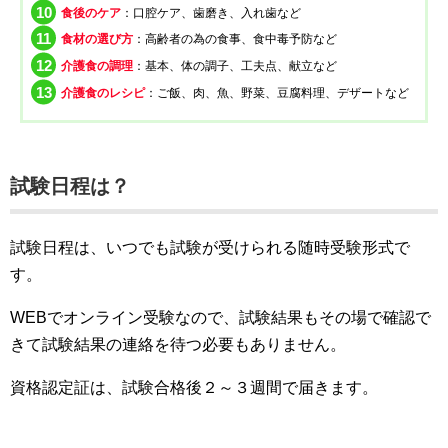
食後のケア
：口腔ケア、歯磨き、入れ歯など
食材の選び方
：高齢者の為の食事、食中毒予防など
介護食の調理
：基本、体の調子、工夫点、献立など
介護食のレシピ
：ご飯、肉、魚、野菜、豆腐料理、デザートなど
試験日程は？
試験日程は、いつでも試験が受けられる随時受験形式で
す。
WEBでオンライン受験なので、試験結果もその場で確認で
きて試験結果の連絡を待つ必要もありません。
資格認定証は、試験合格後２～３週間で届きます。