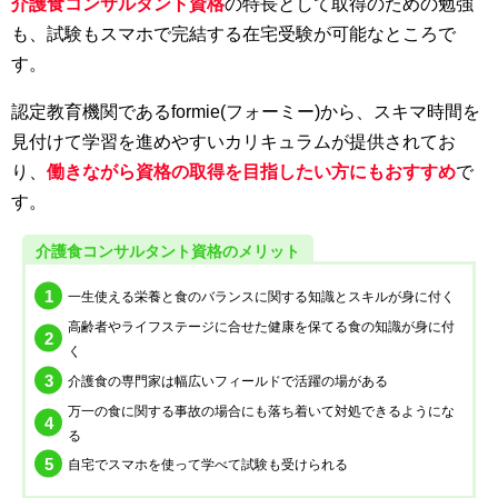
介護食コンサルタント資格
の特長として取得のための勉強
も、試験もスマホで完結する在宅受験が可能なところで
す。
認定教育機関であるformie(フォーミー)から、スキマ時間を
見付けて学習を進めやすいカリキュラムが提供されてお
り、
働きながら資格の取得を目指したい方にもおすすめ
で
す。
介護食コンサルタント資格のメリット
一生使える栄養と食のバランスに関する知識とスキルが身に付く
高齢者やライフステージに合せた健康を保てる食の知識が身に付
く
介護食の専門家は幅広いフィールドで活躍の場がある
万一の食に関する事故の場合にも落ち着いて対処できるようにな
る
自宅でスマホを使って学べて試験も受けられる