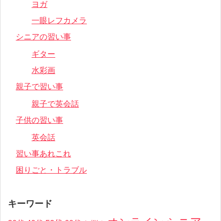
ヨガ
一眼レフカメラ
シニアの習い事
ギター
水彩画
親子で習い事
親子で英会話
子供の習い事
英会話
習い事あれこれ
困りごと・トラブル
キーワード