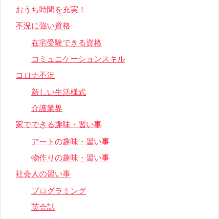
おうち時間を充実！
不況に強い資格
在宅受験できる資格
コミュニケーションスキル
コロナ不況
新しい生活様式
介護業界
家でできる趣味・習い事
アートの趣味・習い事
物作りの趣味・習い事
社会人の習い事
プログラミング
英会話