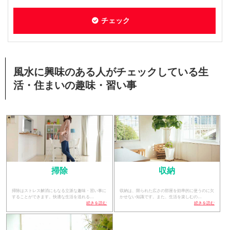
チェック
風水に興味のある人がチェックしている生
活・住まいの趣味・習い事
掃除
収納
掃除はストレス解消にもなる立派な趣味・習い事に
収納は、限られた広さの部屋を効率的に使うのに欠
することができます。快適な生活を送れる…
かせない知識です。また、生活を楽しむの…
続きを読む
続きを読む