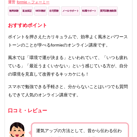
運営
formie – フォーミー
無料体験
返金保証
WEB教材
在宅受験
メールサポート
転職サポート
質問回数無制限
おすすめポイント
ポイントを押さえたカリキュラムで、効率よく風水とパワース
トーンのことが学べるformieのオンライン講座です。
風水では「環境で運が決まる」といわれていて、「いつも疲れ
ている」「最近うまくいかない」という感じている方が、自分
の環境を見直して改善するキッカケにも！
スマホで勉強できる手軽さと、分からないことはいつでも質問
もできて人気のオンライン講座です。
口コミ・レビュー
運気アップの方法として、昔から伝わる伝わ