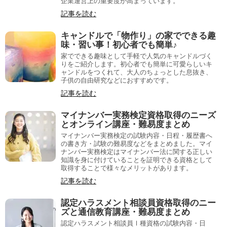
企業運営上の重要度が高まっています。
記事を読む
キャンドルで「物作り」の家でできる趣
味・習い事！初心者でも簡単♪
家でできる趣味として手軽で人気のキャンドルづく
りをご紹介します。初心者でも簡単に可愛らしいキ
ャンドルをつくれて、大人のちょっとした息抜き、
子供の自由研究などにおすすめです。
記事を読む
マイナンバー実務検定資格取得のニーズ
とオンライン講座・難易度まとめ
マイナンバー実務検定の試験内容・日程・履歴書へ
の書き方・試験の難易度などをまとめました。マイ
ナンバー実務検定はマイナンバー法に関する正しい
知識を身に付けていることを証明できる資格として
取得することで様々なメリットがあります。
記事を読む
認定ハラスメント相談員資格取得のニー
ズと通信教育講座・難易度まとめ
認定ハラスメント相談員Ⅰ種資格の試験内容・日