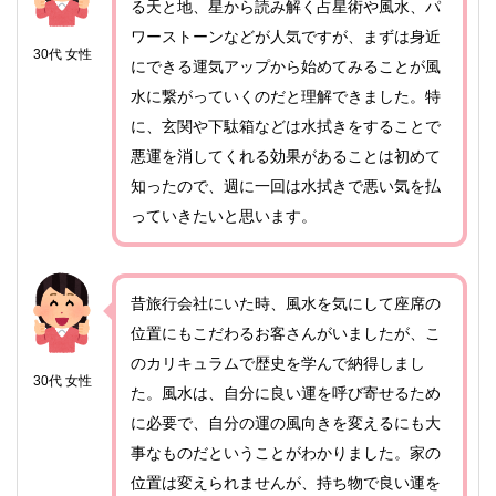
る天と地、星から読み解く占星術や風水、パ
ワーストーンなどが人気ですが、まずは身近
30代 女性
にできる運気アップから始めてみることが風
水に繋がっていくのだと理解できました。特
に、玄関や下駄箱などは水拭きをすることで
悪運を消してくれる効果があることは初めて
知ったので、週に一回は水拭きで悪い気を払
っていきたいと思います。
昔旅行会社にいた時、風水を気にして座席の
位置にもこだわるお客さんがいましたが、こ
のカリキュラムで歴史を学んで納得しまし
30代 女性
た。風水は、自分に良い運を呼び寄せるため
に必要で、自分の運の風向きを変えるにも大
事なものだということがわかりました。家の
位置は変えられませんが、持ち物で良い運を