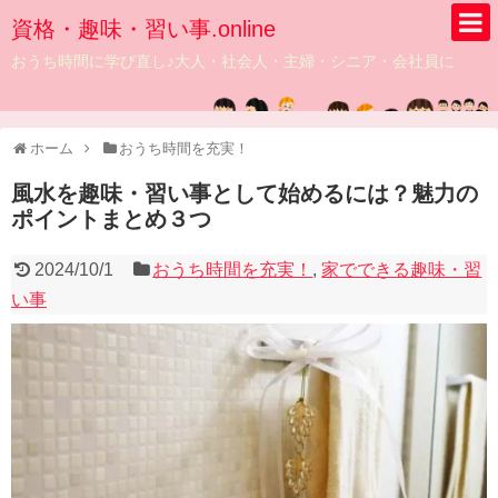
資格・趣味・習い事.online
おうち時間に学び直し♪大人・社会人・主婦・シニア・会社員に
ホーム
おうち時間を充実！
風水を趣味・習い事として始めるには？魅力の
ポイントまとめ３つ
2024/10/1
おうち時間を充実！
,
家でできる趣味・習
い事