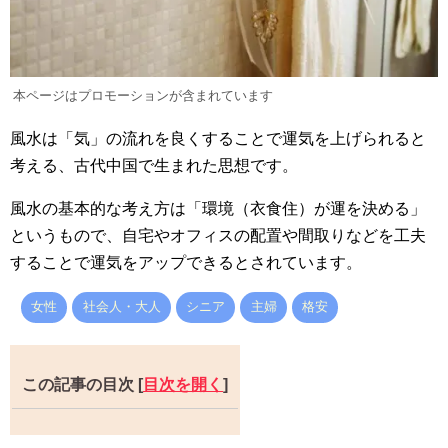
本ページはプロモーションが含まれています
風水は「気」の流れを良くすることで運気を上げられると
考える、古代中国で生まれた思想です。
風水の基本的な考え方は「環境（衣食住）が運を決める」
というもので、自宅やオフィスの配置や間取りなどを工夫
することで運気をアップできるとされています。
女性
社会人・大人
シニア
主婦
格安
この記事の目次
[
目次を開く
]