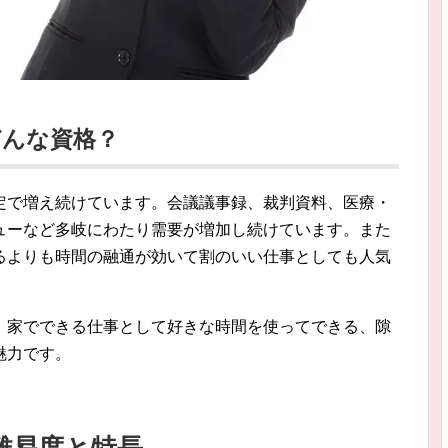
どんな資格？
定で増え続けています。会議議事録、裁判資料、医療・
ューなど多岐にわたり需要が増加し続けています。また
るよりも時間の融通が効いて割のいい仕事としても人気
、家でできる仕事として好きな時間を使ってできる、隙
魅力です。
難易度と特長