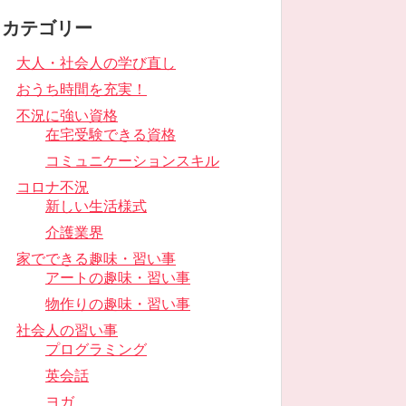
カテゴリー
大人・社会人の学び直し
おうち時間を充実！
不況に強い資格
在宅受験できる資格
コミュニケーションスキル
コロナ不況
新しい生活様式
介護業界
家でできる趣味・習い事
アートの趣味・習い事
物作りの趣味・習い事
社会人の習い事
プログラミング
英会話
ヨガ