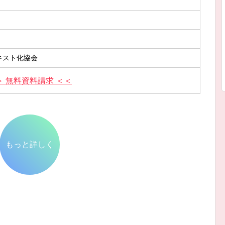
キスト化協会
＞ 無料資料請求 ＜＜
もっと詳しく