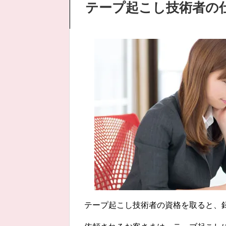
テープ起こし技術者の
テープ起こし技術者の資格を取ると、