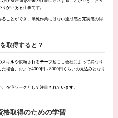
にかかる時間を本来の仕事に専念することができ、お客
やりがいある仕事です。
得ることができ、単純作業にはない達成感と充実感の得
格を取得すると？
のスキルや依頼されるテープ起こし会社によって異なり
場合、およそ4000円～8000円くらいの見込みとなり
で、在宅ワークとして注目されています。
資格取得のための学習