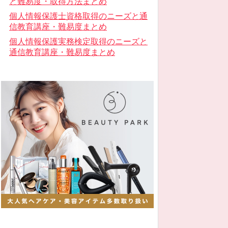
と難易度・取得方法まとめ
個人情報保護士資格取得のニーズと通
信教育講座・難易度まとめ
個人情報保護実務検定取得のニーズと
通信教育講座・難易度まとめ