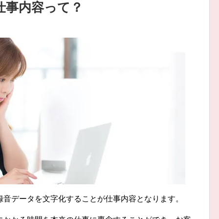
仕事内容って？
録音データを文字化することが仕事内容となります。