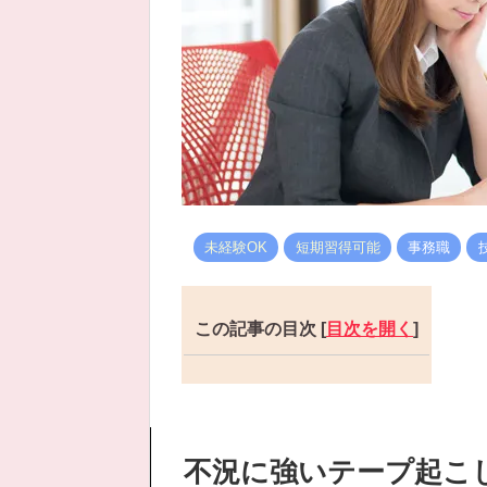
未経験OK
短期習得可能
事務職
この記事の目次
[
目次を開く
]
不況に強いテープ起こ