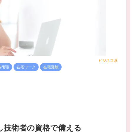
ビジネス系
技術職
在宅ワーク
在宅受験
し技術者の資格で備える